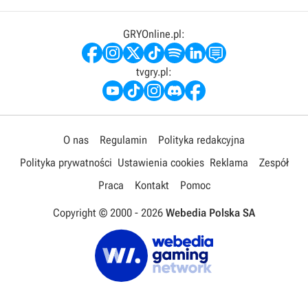
GRYOnline.pl:
tvgry.pl:
O nas
Regulamin
Polityka redakcyjna
Polityka prywatności
Ustawienia cookies
Reklama
Zespół
Praca
Kontakt
Pomoc
Copyright © 2000 -
2026
Webedia Polska SA