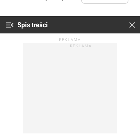


Spis treści