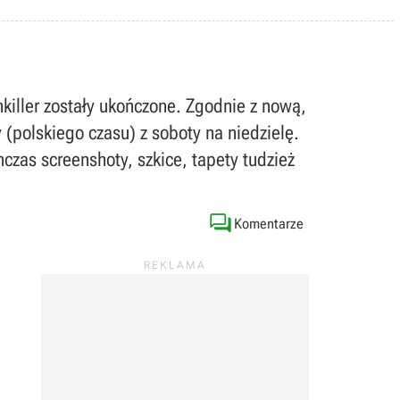
killer zostały ukończone. Zgodnie z nową,
(polskiego czasu) z soboty na niedzielę.
hczas screenshoty, szkice, tapety tudzież

Komentarze