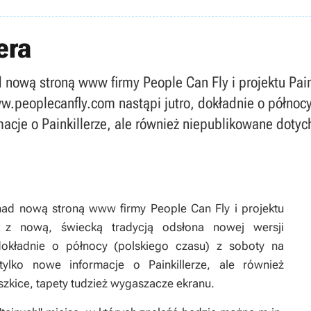
era
 nową stroną www firmy People Can Fly i projektu Pain
.peoplecanfly.com nastąpi jutro, dokładnie o północy 
macje o Painkillerze, ale również niepublikowane dotyc
nad nową stroną www firmy People Can Fly i projektu
ie z nową, świecką tradycją odsłona nowej wersji
dokładnie o północy (polskiego czasu) z soboty na
tylko nowe informacje o Painkillerze, ale również
zkice, tapety tudzież wygaszacze ekranu.