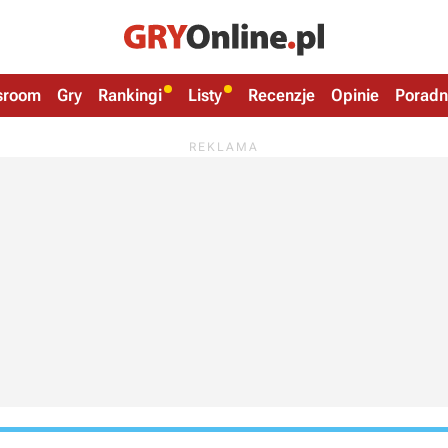
sroom
Gry
Rankingi
Listy
Recenzje
Opinie
Poradn