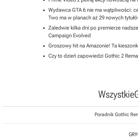
Wydawca GTA 6 nie ma wątpliwości: ce
Two ma w planach aż 29 nowych tytuł
Zaledwie kilka dni po premierze nadsze
Campaign Evolved
Groszowy hit na Amazonie! Ta kieszonk
Czy to dzień zapowiedzi Gothic 2 R
Wszystkie
Poradnik Gothic R
GRYO