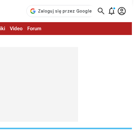



iki
Video
Forum