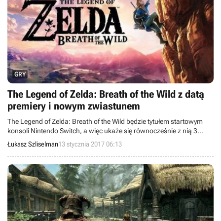
GRY
The Legend of Zelda: Breath of the Wild z datą
premiery i nowym zwiastunem
The Legend of Zelda: Breath of the Wild będzie tytułem startowym
konsoli Nintendo Switch, a więc ukaże się równocześnie z nią 3
marca 2017 roku. Podczas prezentacji urządzenia pokazano nowy
Łukasz Szliselman
13 stycznia 2017 06:13
zwiastun produkcji.