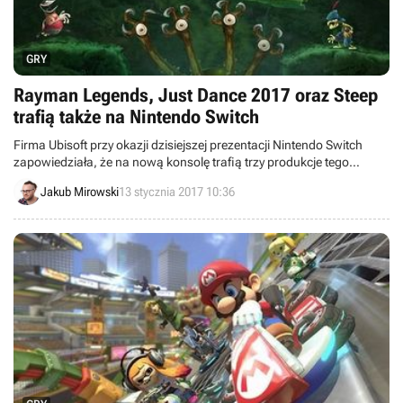
GRY
Rayman Legends, Just Dance 2017 oraz Steep
trafią także na Nintendo Switch
Firma Ubisoft przy okazji dzisiejszej prezentacji Nintendo Switch
zapowiedziała, że na nową konsolę trafią trzy produkcje tego
wydawcy: Rayman Legends, Just Dance 2017 oraz Steep.
Jakub Mirowski
13 stycznia 2017 10:36