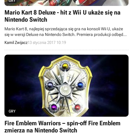
GRY
Mario Kart 8 Deluxe - hit z Wii U ukaże się na
Nintendo Switch
Mario Kart 8, najlepiej sprzedająca się gra na konsoli Wii U, ukaże
się w wersji Deluxe na Nintendo Switch. Premiera produkcji odbędzie
się 28 kwietnia bieżącego roku.
Kamil Zwijacz
13 stycznia 2017 10:19
GRY
Fire Emblem Warriors – spin-off Fire Emblem
zmierza na Nintendo Switch