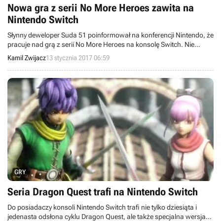
Nowa gra z serii No More Heroes zawita na
Nintendo Switch
Słynny deweloper Suda 51 poinformował na konferencji Nintendo, że
pracuje nad grą z serii No More Heroes na konsolę Switch. Nie
zdradził jednak oficjalnego tytułu, daty premiery ani nie pokazał
Kamil Zwijacz
13 stycznia 2017 06:59
rozgrywki.
GRY
Seria Dragon Quest trafi na Nintendo Switch
Do posiadaczy konsoli Nintendo Switch trafi nie tylko dziesiąta i
jedenasta odsłona cyklu Dragon Quest, ale także specjalna wersja