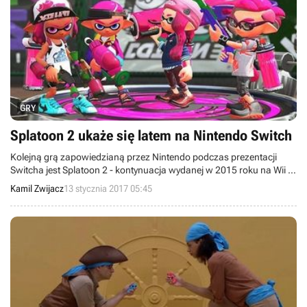
GRY
Splatoon 2 ukaże się latem na Nintendo Switch
Kolejną grą zapowiedzianą przez Nintendo podczas prezentacji
Switcha jest Splatoon 2 - kontynuacja wydanej w 2015 roku na Wii U
trzecioosobowej strzelanki.
Kamil Zwijacz
13 stycznia 2017 05:45