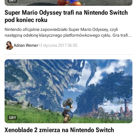
GRY
Super Mario Odyssey trafi na Nintendo Switch
pod koniec roku
Nintendo oficjalnie zapowiedziało Super Mario Odyssey, czyli
następną odsłonę klasycznego platformówkowego cyklu. Gra trafi
na konsolę Switch pod koniec tego roku.
Adrian Werner
13 stycznia 2017 06:05
GRY
Xenoblade 2 zmierza na Nintendo Switch