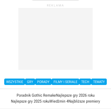
WSZYSTKIE
GRY
PORADY
FILMY I SERIALE
TECH
TEMATY
Poradnik Gothic Remake
Najlepsze gry 2026 roku
Najlepsze gry 2025 roku
Wiedźmin 4
Najbliższe premiery