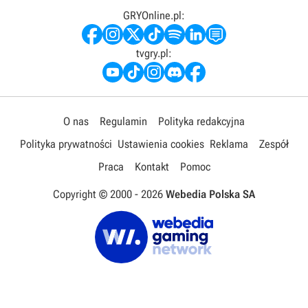
GRYOnline.pl:
tvgry.pl:
O nas
Regulamin
Polityka redakcyjna
Polityka prywatności
Ustawienia cookies
Reklama
Zespół
Praca
Kontakt
Pomoc
Copyright © 2000 -
2026
Webedia Polska SA