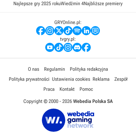
Najlepsze gry 2025 roku
Wiedźmin 4
Najbliższe premiery
GRYOnline.pl:
tvgry.pl:
O nas
Regulamin
Polityka redakcyjna
Polityka prywatności
Ustawienia cookies
Reklama
Zespół
Praca
Kontakt
Pomoc
Copyright © 2000 -
2026
Webedia Polska SA