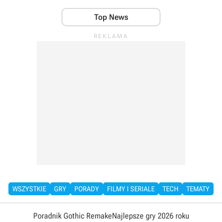
Top News
WSZYSTKIE
GRY
PORADY
FILMY I SERIALE
TECH
TEMATY
Poradnik Gothic Remake
Najlepsze gry 2026 roku