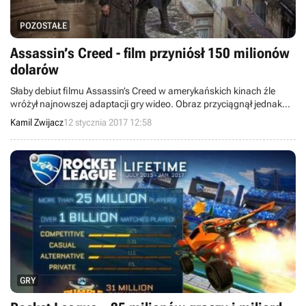
POZOSTAŁE
Assassin’s Creed - film przyniósł 150 milionów
dolarów
Słaby debiut filmu Assassin’s Creed w amerykańskich kinach źle
wróżył najnowszej adaptacji gry wideo. Obraz przyciągnął jednak
sporo osób w pozostałych krajach, dzięki czemu przyniósł do tej
Kamil Zwijacz
12 stycznia 2017 12:58
pory 150 milionów dolarów.
GRY