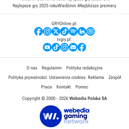
Najlepsze gry 2025 roku
Wiedźmin 4
Najbliższe premiery
GRYOnline.pl:
tvgry.pl:
O nas
Regulamin
Polityka redakcyjna
Polityka prywatności
Ustawienia cookies
Reklama
Zespół
Praca
Kontakt
Pomoc
Copyright © 2000 -
2026
Webedia Polska SA