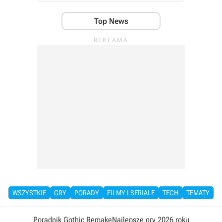
Top News
WSZYSTKIE
GRY
PORADY
FILMY I SERIALE
TECH
TEMATY
Poradnik Gothic Remake
Najlepsze gry 2026 roku