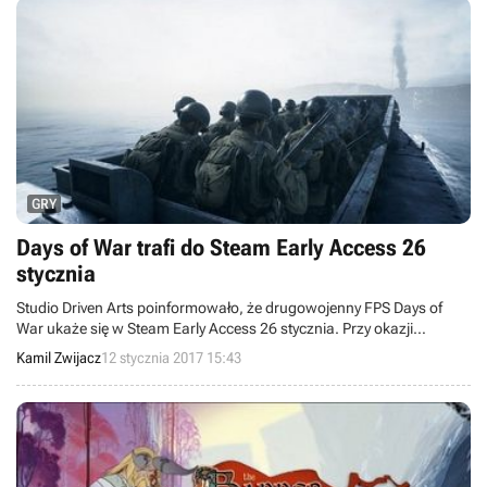
GRY
Days of War trafi do Steam Early Access 26
stycznia
Studio Driven Arts poinformowało, że drugowojenny FPS Days of
War ukaże się w Steam Early Access 26 stycznia. Przy okazji
poznaliśmy plany dewelopera związane z rozwojem gry.
Kamil Zwijacz
12 stycznia 2017 15:43