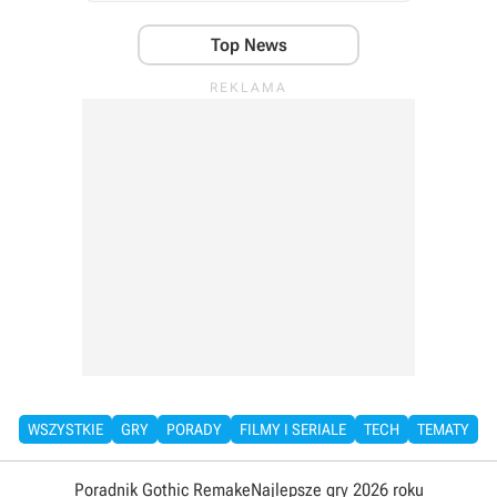
Top News
WSZYSTKIE
GRY
PORADY
FILMY I SERIALE
TECH
TEMATY
Poradnik Gothic Remake
Najlepsze gry 2026 roku