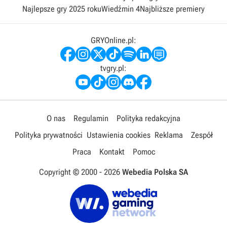
Najlepsze gry 2025 roku
Wiedźmin 4
Najbliższe premiery
GRYOnline.pl:
tvgry.pl:
O nas
Regulamin
Polityka redakcyjna
Polityka prywatności
Ustawienia cookies
Reklama
Zespół
Praca
Kontakt
Pomoc
Copyright © 2000 -
2026
Webedia Polska SA