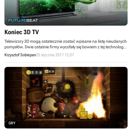
Koniec 3D TV
Telewizory 3D mogą ostatecznie zostać wpisane na listę nieudanych
pomysłów. Dwie ostatnie firmy wycofały się bowiem z tej technologii i
nie będą jej implementować w swoich nowych odbiornikach.
Krzysztof Sobiepan
25 stycznia 2017 12:07
GRY