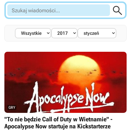

Szukaj
wiadomości...
GRY
"To nie będzie Call of Duty w Wietnamie" -
Apocalypse Now startuje na Kickstarterze