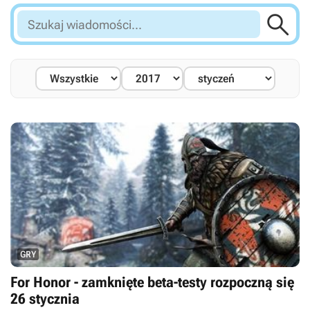

Szukaj
wiadomości...
GRY
For Honor - zamknięte beta-testy rozpoczną się
26 stycznia