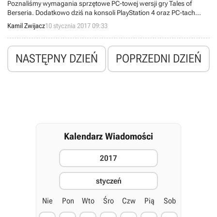
Poznaliśmy wymagania sprzętowe PC-towej wersji gry Tales of
Berseria. Dodatkowo dziś na konsoli PlayStation 4 oraz PC-tach
ukaże się wersja demonstracyjna produkcji.
Kamil Zwijacz
10 stycznia 2017 09:33
NASTĘPNY DZIEŃ
POPRZEDNI DZIEŃ
Kalendarz Wiadomości
2017
styczeń
Nie
Pon
Wto
Śro
Czw
Pią
Sob