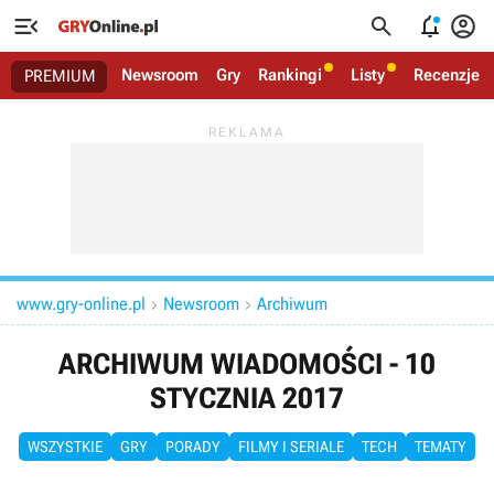




Newsroom
Gry
Rankingi
Listy
Recenzje
PREMIUM
www.gry-online.pl
Newsroom
Archiwum


ARCHIWUM WIADOMOŚCI - 10
STYCZNIA 2017
WSZYSTKIE
GRY
PORADY
FILMY I SERIALE
TECH
TEMATY