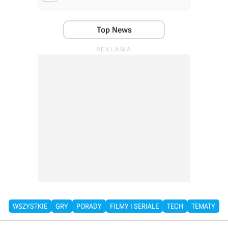
Top News
WSZYSTKIE
GRY
PORADY
FILMY I SERIALE
TECH
TEMATY