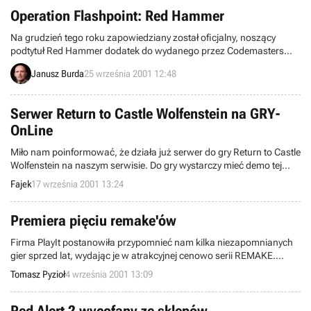
Operation Flashpoint: Red Hammer
Na grudzień tego roku zapowiedziany został oficjalny, noszący
podtytuł Red Hammer dodatek do wydanego przez Codemasters
taktycznego symulatora wojennego – Operation Flashpoint.
Janusz Burda
25 września 2001 12:48
Serwer Return to Castle Wolfenstein na GRY-
OnLine
Miło nam poinformować, że działa już serwer do gry Return to Castle
Wolfenstein na naszym serwisie. Do gry wystarczy mieć demo tej
właśnie gry.
Fajek
17 września 2001 13:24
Premiera pięciu remake'ów
Firma PlayIt postanowiła przypomnieć nam kilka niezapomnianych
gier sprzed lat, wydając je w atrakcyjnej cenowo serii REMAKE.
Właśnie dzisiaj odbyła się premiera pięciu takich tytułów, z których
Tomasz Pyzioł
4 września 2001 13:09
wszystkie ukazały się w bardzo przystępnych cenach 49 PLN.