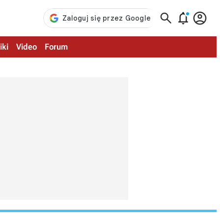



iki
Video
Forum