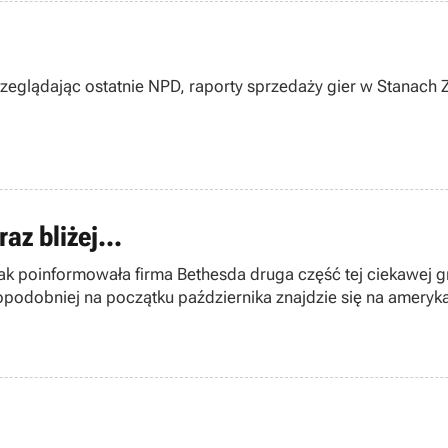
zeglądając ostatnie NPD, raporty sprzedaży gier w Stanach
z bliżej...
poinformowała firma Bethesda druga część tej ciekawej gry
opodobniej na początku października znajdzie się na ameryk