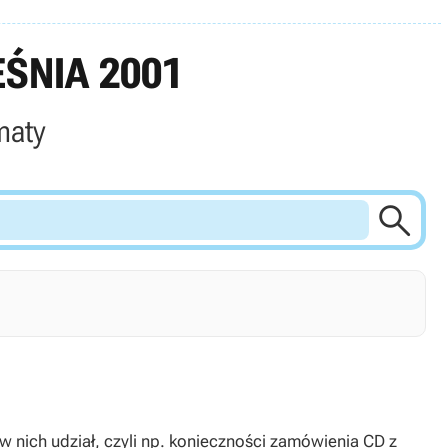
ŚNIA 2001
maty

 w nich udział, czyli np. konieczności zamówienia CD z