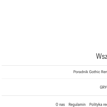
Wsz
Poradnik Gothic R
GRYO
O nas
Regulamin
Polityka r