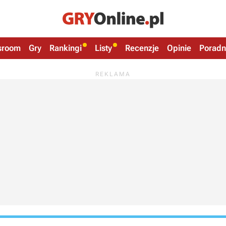
sroom
Gry
Rankingi
Listy
Recenzje
Opinie
Poradn