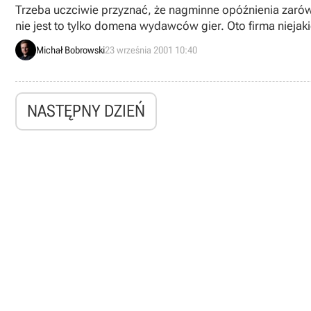
Trzeba uczciwie przyznać, że nagminne opóźnienia zarówno
nie jest to tylko domena wydawców gier. Oto firma niejak
Michał Bobrowski
23 września 2001 10:40
NASTĘPNY DZIEŃ