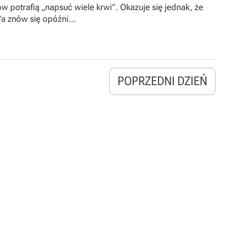
 potrafią „napsuć wiele krwi”. Okazuje się jednak, że
’a znów się opóźni...
POPRZEDNI DZIEŃ