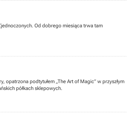
 Zjednoczonych. Od dobrego miesiąca trwa tam
, opatrzona podtytułem „The Art of Magic” w przyszłym
ańskich półkach sklepowych.