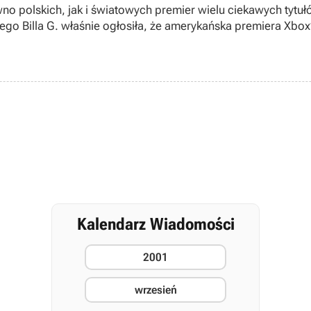
 polskich, jak i światowych premier wielu ciekawych tytułów
iego Billa G. właśnie ogłosiła, że amerykańska premiera Xbox
Kalendarz Wiadomości
2001
wrzesień