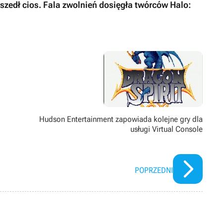
dszedł cios. Fala zwolnień dosięgła twórców Halo:
Hudson Entertainment zapowiada kolejne gry dla
usługi Virtual Console
POPRZEDNI