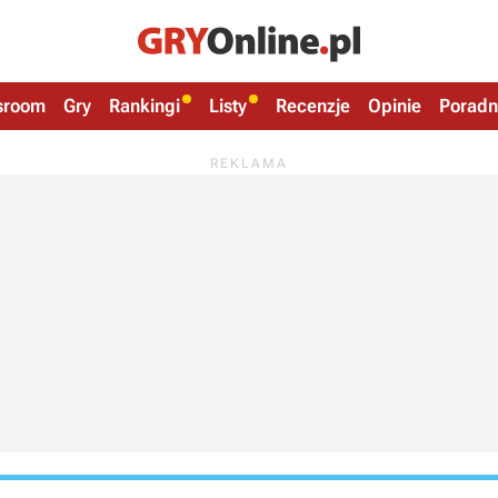
sroom
Gry
Rankingi
Listy
Recenzje
Opinie
Poradn