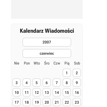
Kalendarz Wiadomości
2007
czerwiec
Nie
Pon
Wto
Śro
Czw
Pią
Sob
1
2
3
4
5
6
7
8
9
10
11
12
13
14
15
16
17
18
19
20
21
22
23