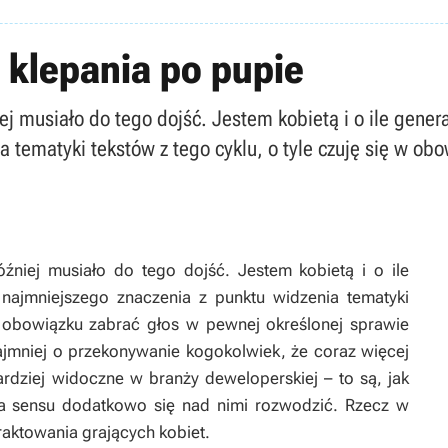
 klepania po pupie
ej musiało do tego dojść. Jestem kobietą i o ile gene
 tematyki tekstów z tego cyklu, o tyle czuję się w ob
źniej musiało do tego dojść. Jestem kobietą i o ile
najmniejszego znaczenia z punktu widzenia tematyki
 w obowiązku zabrać głos w pewnej określonej sprawie
ynajmniej o przekonywanie kogokolwiek, że coraz więcej
rdziej widoczne w branży deweloperskiej – to są, jak
ma sensu dodatkowo się nad nimi rozwodzić. Rzecz w
raktowania grających kobiet.