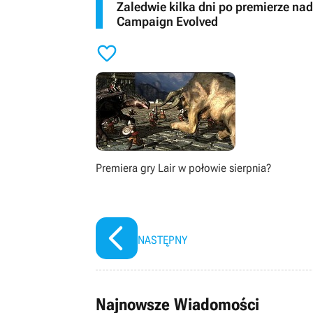
Zaledwie kilka dni po premierze na
Campaign Evolved

Premiera gry Lair w połowie sierpnia?
NASTĘPNY
Najnowsze Wiadomości