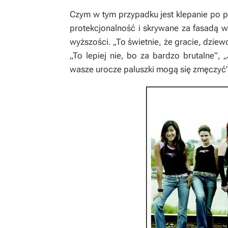
Czym w tym przypadku jest klepanie po p
protekcjonalność i skrywane za fasadą w
wyższości. „To świetnie, że gracie, dziew
„To lepiej nie, bo za bardzo brutalne”,
wasze urocze paluszki mogą się zmęczyć”…