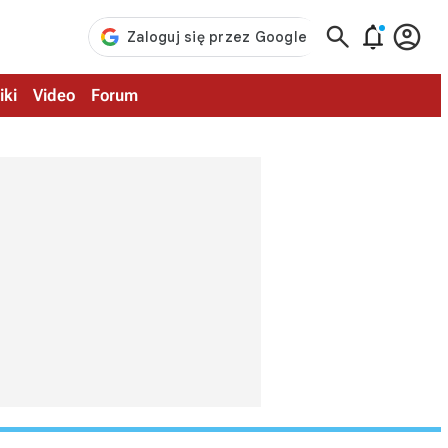



iki
Video
Forum