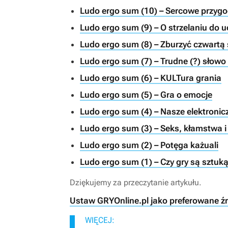
Ludo ergo sum (10) – Sercowe przygod
Ludo ergo sum (9) – O strzelaniu do 
Ludo ergo sum (8) – Zburzyć czwartą
Ludo ergo sum (7) – Trudne (?) słowo
Ludo ergo sum (6) – KULTura grania
Ludo ergo sum (5) – Gra o emocje
Ludo ergo sum (4) – Nasze elektroni
Ludo ergo sum (3) – Seks, kłamstwa i
Ludo ergo sum (2) – Potęga każuali
Ludo ergo sum (1) – Czy gry są sztuk
Dziękujemy za przeczytanie artykułu.
Ustaw GRYOnline.pl jako preferowane ź
WIĘCEJ: