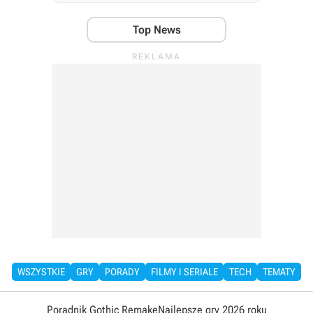
Top News
WSZYSTKIE
GRY
PORADY
FILMY I SERIALE
TECH
TEMATY
Poradnik Gothic Remake
Najlepsze gry 2026 roku