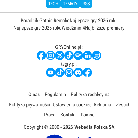
TECH
TEMATY
RSS
Poradnik Gothic Remake
Najlepsze gry 2026 roku
Najlepsze gry 2025 roku
Wiedźmin 4
Najbliższe premiery
GRYOnline.pl:
tvgry.pl:
O nas
Regulamin
Polityka redakcyjna
Polityka prywatności
Ustawienia cookies
Reklama
Zespół
Praca
Kontakt
Pomoc
Copyright © 2000 -
2026
Webedia Polska SA