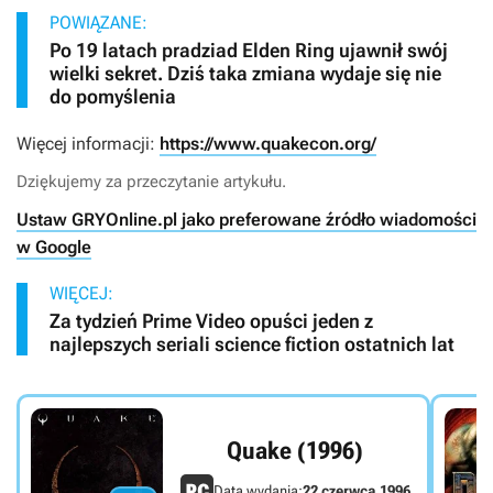
POWIĄZANE:
Po 19 latach pradziad Elden Ring ujawnił swój
wielki sekret. Dziś taka zmiana wydaje się nie
do pomyślenia
Więcej informacji:
https://www.quakecon.org/
Dziękujemy za przeczytanie artykułu.
Ustaw GRYOnline.pl jako preferowane źródło wiadomości
w Google
WIĘCEJ:
Za tydzień Prime Video opuści jeden z
najlepszych seriali science fiction ostatnich lat
Quake (1996)
Data wydania:
22 czerwca 1996