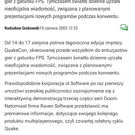
gier z gatunku FPS. Tymczasem światło dzienne ujrzała
nieoficjalna wiadomość, związana z planowanymi
prezentacjami nowych programów podczas konwentu.

Radosław Grabowski
10 czerwca 2003 12:55
Od 14 do 17 sierpnia potrwa tegoroczna edycja imprezy
QuakeCon, skierowanej przede wszystkim do entuzjastów
gier z gatunku FPS. Tymczasem światło dzienne ujrzała
nieoficjalna wiadomość, związana z planowanymi
prezentacjami nowych programów podczas konwentu.
Prawdopodobnie korporacja id Software po raz pierwszy
umożliwi szerokiej publiczności zaznajomienie się z
interaktywną demonstracją trzeciej części serii Doom.
Natomiast firma Raven Software przedstawić ma
premierowe informacje, dotyczące swojego kolejnego
produktu multiplayerowego, czyli czwartej odsłony cyklu
Quake.