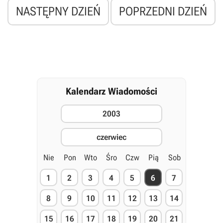
NASTĘPNY DZIEŃ
POPRZEDNI DZIEŃ
Kalendarz Wiadomości
2003
czerwiec
Nie
Pon
Wto
Śro
Czw
Pią
Sob
1
2
3
4
5
6
7
8
9
10
11
12
13
14
15
16
17
18
19
20
21