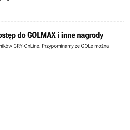
ostęp do GOLMAX i inne nagrody
elników GRY-OnLine. Przypominamy że GOLe można