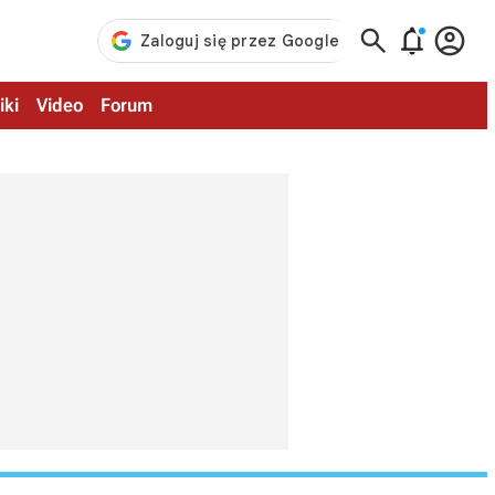



iki
Video
Forum