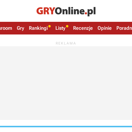
sroom
Gry
Rankingi
Listy
Recenzje
Opinie
Poradn