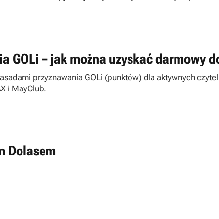
ia GOLi – jak można uzyskać darmowy d
zasadami przyznawania GOLi (punktów) dla aktywnych czyt
X i MayClub.
em Dolasem