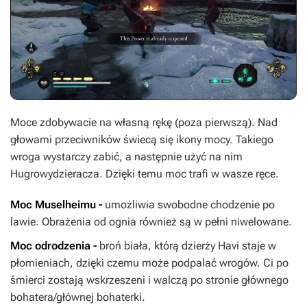
Moce zdobywacie na własną rękę (poza pierwszą). Nad
głowami przeciwników świecą się ikony mocy. Takiego
wroga wystarczy zabić, a następnie użyć na nim
Hugrowydzieracza. Dzięki temu moc trafi w wasze ręce.
Moc Muselheimu -
umożliwia swobodne chodzenie po
lawie. Obrażenia od ognia również są w pełni niwelowane.
Moc odrodzenia -
broń biała, którą dzierży Havi staje w
płomieniach, dzięki czemu może podpalać wrogów. Ci po
śmierci zostają wskrzeszeni i walczą po stronie głównego
bohatera/głównej bohaterki.