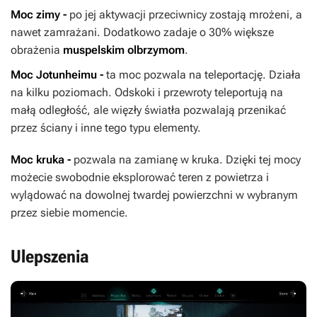
Moc zimy -
po jej aktywacji przeciwnicy zostają mrożeni, a
nawet zamrażani. Dodatkowo zadaje o 30% większe
obrażenia
muspelskim olbrzymom
.
Moc Jotunheimu -
ta moc pozwala na teleportację. Działa
na kilku poziomach. Odskoki i przewroty teleportują na
małą odległość, ale więzły światła pozwalają przenikać
przez ściany i inne tego typu elementy.
Moc kruka -
pozwala na zamianę w kruka. Dzięki tej mocy
możecie swobodnie eksplorować teren z powietrza i
wylądować na dowolnej twardej powierzchni w wybranym
przez siebie momencie.
Ulepszenia