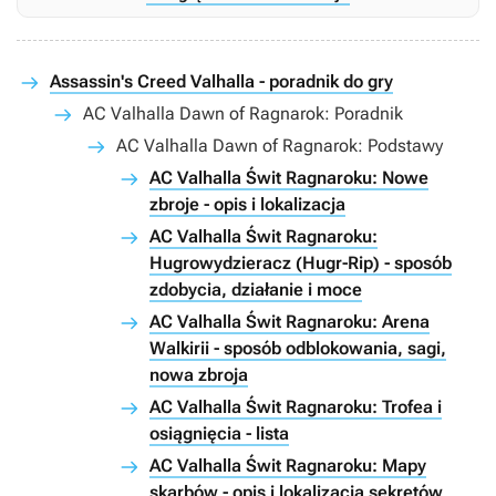
Assassin's Creed Valhalla - poradnik do gry
AC Valhalla Dawn of Ragnarok: Poradnik
AC Valhalla Dawn of Ragnarok: Podstawy
AC Valhalla Świt Ragnaroku: Nowe
zbroje - opis i lokalizacja
AC Valhalla Świt Ragnaroku:
Hugrowydzieracz (Hugr-Rip) - sposób
zdobycia, działanie i moce
AC Valhalla Świt Ragnaroku: Arena
Walkirii - sposób odblokowania, sagi,
nowa zbroja
AC Valhalla Świt Ragnaroku: Trofea i
osiągnięcia - lista
AC Valhalla Świt Ragnaroku: Mapy
skarbów - opis i lokalizacja sekretów