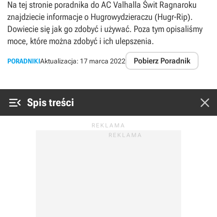
Na tej stronie poradnika do AC Valhalla Świt Ragnaroku
znajdziecie informacje o Hugrowydzieraczu (Hugr-Rip).
Dowiecie się jak go zdobyć i używać. Poza tym opisaliśmy
moce, które można zdobyć i ich ulepszenia.
Pobierz Poradnik
PORADNIKI
Aktualizacja:
17 marca 2022


Spis treści