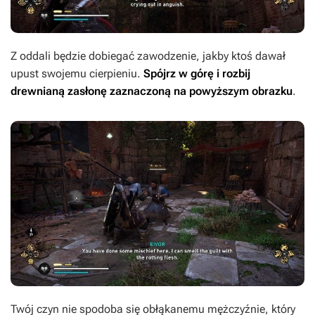
Z oddali będzie dobiegać zawodzenie, jakby ktoś dawał
upust swojemu cierpieniu.
Spójrz w górę i rozbij
drewnianą zasłonę zaznaczoną na powyższym obrazku
.
Twój czyn nie spodoba się obłąkanemu mężczyźnie, który