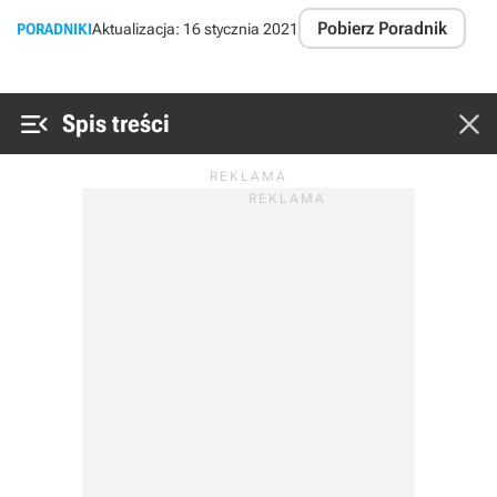
Pobierz Poradnik
PORADNIKI
Aktualizacja:
16 stycznia 2021


Spis treści