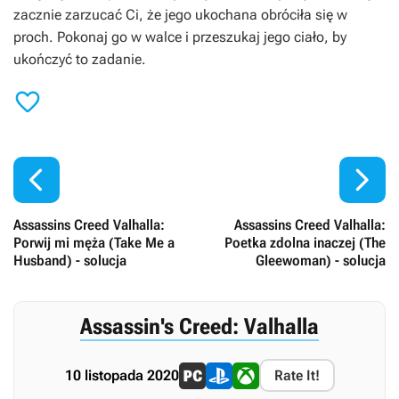
zacznie zarzucać Ci, że jego ukochana obróciła się w
proch. Pokonaj go w walce i przeszukaj jego ciało, by
ukończyć to zadanie.



Assassins Creed Valhalla:
Assassins Creed Valhalla:
Porwij mi męża (Take Me a
Poetka zdolna inaczej (The
Husband) - solucja
Gleewoman) - solucja
Assassin's Creed: Valhalla
10 listopada 2020
Rate It!