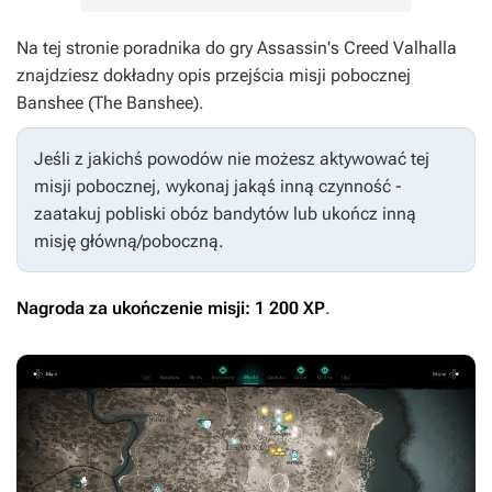
Na tej stronie poradnika do gry
Assassin's Creed Valhalla
znajdziesz dokładny opis przejścia misji pobocznej
Banshee (The Banshee).
Jeśli z jakichś powodów nie możesz aktywować tej
misji pobocznej, wykonaj jakąś inną czynność -
zaatakuj pobliski obóz bandytów lub ukończ inną
misję główną/poboczną.
Nagroda za ukończenie misji: 1 200 XP
.