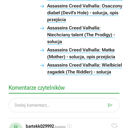
Assassins Creed Valhalla: Osaczony
diabeł (Devil's Hole) - solucja, opis
przejścia
Assassins Creed Valhalla:
Niechciany talent (The Prodigy) -
solucja
Assassins Creed Valhalla: Matka
(Mother) - solucja, opis przejścia
Assassins Creed Valhalla: Wielbiciel
zagadek (The Riddler) - solucja
Komentarze czytelników

Dodaj komentarz...

bartekk029992
Junior
1