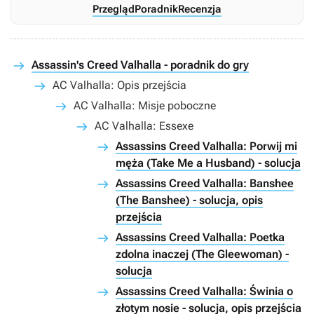
Przegląd
Poradnik
Recenzja
Assassin's Creed Valhalla - poradnik do gry
AC Valhalla: Opis przejścia
AC Valhalla: Misje poboczne
AC Valhalla: Essexe
Assassins Creed Valhalla: Porwij mi
męża (Take Me a Husband) - solucja
Assassins Creed Valhalla: Banshee
(The Banshee) - solucja, opis
przejścia
Assassins Creed Valhalla: Poetka
zdolna inaczej (The Gleewoman) -
solucja
Assassins Creed Valhalla: Świnia o
złotym nosie - solucja, opis przejścia