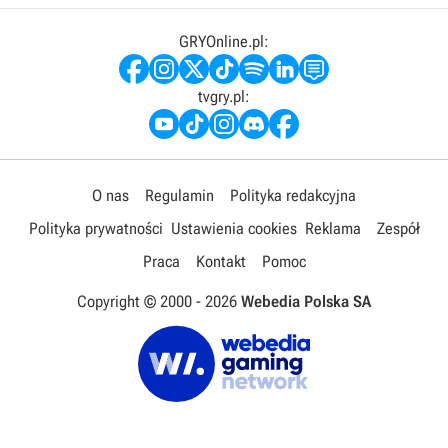
GRYOnline.pl:
tvgry.pl:
O nas
Regulamin
Polityka redakcyjna
Polityka prywatności
Ustawienia cookies
Reklama
Zespół
Praca
Kontakt
Pomoc
Copyright © 2000 -
2026
Webedia Polska SA