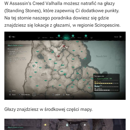
W Assassin's Creed Valhalla możesz natrafić na głazy
(Standing Stones), które zapewnią Ci dodatkowe punkty.
Na tej stornie naszego poradnika dowiesz się gdzie
znajdziesz się lokacje z głazami, w regionie Sciropescire.
Głazy znajdziesz w środkowej części mapy.