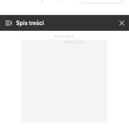


Spis treści