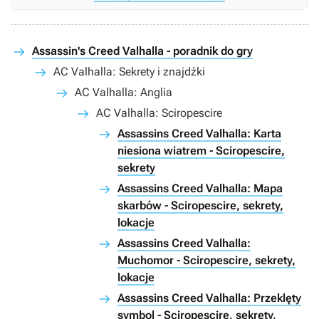
Assassin's Creed Valhalla - poradnik do gry
AC Valhalla: Sekrety i znajdźki
AC Valhalla: Anglia
AC Valhalla: Sciropescire
Assassins Creed Valhalla: Karta
niesiona wiatrem - Sciropescire,
sekrety
Assassins Creed Valhalla: Mapa
skarbów - Sciropescire, sekrety,
lokacje
Assassins Creed Valhalla:
Muchomor - Sciropescire, sekrety,
lokacje
Assassins Creed Valhalla: Przeklęty
symbol - Sciropescire, sekrety,