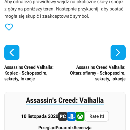
Aby odnaleźć prawidłowy wejdź na okoliczne skały i spójrz
z góry na poniższy teren. Następnie przykucnij, aby postać
mogła się skupić i zaakceptować symbol.



Assassins Creed Valhalla:
Assassins Creed Valhalla:
Kopiec - Sciropescire,
Ołtarz ofiarny - Sciropescire,
sekrety, lokacje
sekrety, lokacje
Assassin's Creed: Valhalla
10 listopada 2020
Rate It!
Przegląd
Poradnik
Recenzja