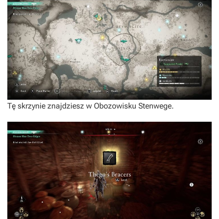
Tę skrzynie znajdziesz w Obozowisku Stenwege.