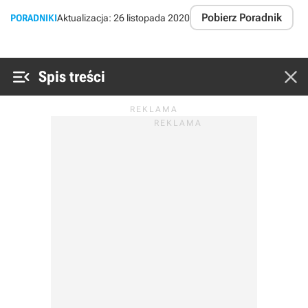
Pobierz Poradnik
PORADNIKI
Aktualizacja:
26 listopada 2020


Spis treści