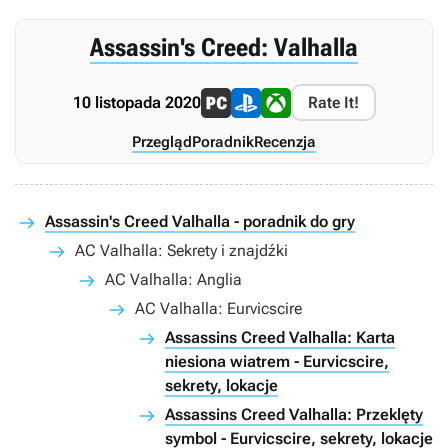
Assassin's Creed: Valhalla
10 listopada 2020
Rate It!
Przegląd
Poradnik
Recenzja
Assassin's Creed Valhalla - poradnik do gry
AC Valhalla: Sekrety i znajdźki
AC Valhalla: Anglia
AC Valhalla: Eurvicscire
Assassins Creed Valhalla: Karta
niesiona wiatrem - Eurvicscire,
sekrety, lokacje
Assassins Creed Valhalla: Przeklęty
symbol - Eurvicscire, sekrety, lokacje