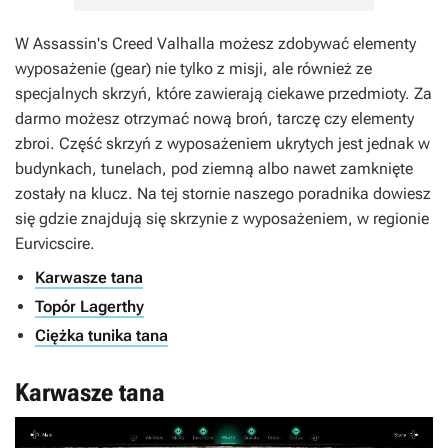
W Assassin's Creed Valhalla możesz zdobywać elementy
wyposażenie (gear) nie tylko z misji, ale również ze
specjalnych skrzyń, które zawierają ciekawe przedmioty. Za
darmo możesz otrzymać nową broń, tarczę czy elementy
zbroi. Część skrzyń z wyposażeniem ukrytych jest jednak w
budynkach, tunelach, pod ziemną albo nawet zamknięte
zostały na klucz. Na tej stornie naszego poradnika dowiesz
się gdzie znajdują się skrzynie z wyposażeniem, w regionie
Eurvicscire.
Karwasze tana
Topór Lagerthy
Ciężka tunika tana
Karwasze tana