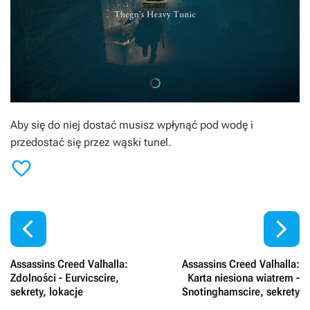
Aby się do niej dostać musisz wpłynąć pod wodę i
przedostać się przez wąski tunel.



Assassins Creed Valhalla:
Assassins Creed Valhalla:
Zdolności - Eurvicscire,
Karta niesiona wiatrem -
sekrety, lokacje
Snotinghamscire, sekrety