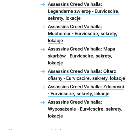
Assassins Creed Valhalla:
Legendarne zwierzę - Eurvicscire,
sekrety, lokacje
Assassins Creed Valhalla:
Muchomor - Eurvicscire, sekrety,
lokacje
Assassins Creed Valhalla: Mapa
skarbów - Eurvicscire, sekrety,
lokacje
Assassins Creed Valhalla: Ołtarz
ofiarny - Eurvicscire, sekrety, lokacje
Assassins Creed Valhalla: Zdolności
- Eurvicscire, sekrety, lokacje
Assassins Creed Valhalla:
Wyposażenie - Eurvicscire, sekrety,
lokacje