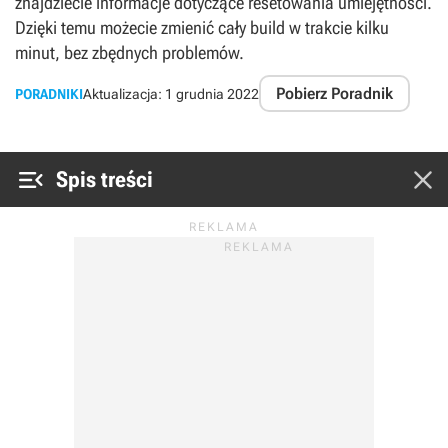
znajdziecie informacje dotyczące resetowania umiejętności.
Dzięki temu możecie zmienić cały build w trakcie kilku
minut, bez zbędnych problemów.
Pobierz Poradnik
PORADNIKI
Aktualizacja:
1 grudnia 2022


Spis treści