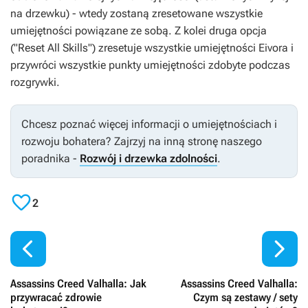
na drzewku) - wtedy zostaną zresetowane wszystkie
umiejętności powiązane ze sobą. Z kolei druga opcja
("Reset All Skills") zresetuje wszystkie umiejętności Eivora i
przywróci wszystkie punkty umiejętności zdobyte podczas
rozgrywki.
Chcesz poznać więcej informacji o umiejętnościach i
rozwoju bohatera? Zajrzyj na inną stronę naszego
poradnika -
Rozwój i drzewka zdolności
.

2


Assassins Creed Valhalla: Jak
Assassins Creed Valhalla:
przywracać zdrowie
Czym są zestawy / sety