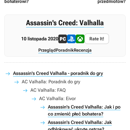
bohaterowi?
przedmiotów?
Assassin's Creed: Valhalla
10 listopada 2020
Rate It!
Przegląd
Poradnik
Recenzja
Assassin's Creed Valhalla - poradnik do gry
AC Valhalla: Poradnik do gry
AC Valhalla: FAQ
AC Valhalla: Eivor
Assassin's Creed Valhalla: Jak i po
co zmienić płeć bohatera?
Assassin's Creed Valhalla: Jak
odblokować ukryte ostrze?