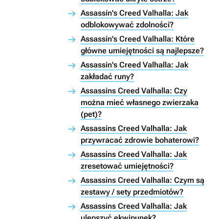
Assassin's Creed Valhalla: Jak
odblokowywać zdolności?
Assassin's Creed Valhalla: Które
główne umiejętności są najlepsze?
Assassin's Creed Valhalla: Jak
zakładać runy?
Assassins Creed Valhalla: Czy
można mieć własnego zwierzaka
(pet)?
Assassins Creed Valhalla: Jak
przywracać zdrowie bohaterowi?
Assassins Creed Valhalla: Jak
zresetować umiejętności?
Assassins Creed Valhalla: Czym są
zestawy / sety przedmiotów?
Assassins Creed Valhalla: Jak
ulepszyć ekwipunek?