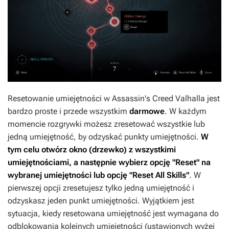
Resetowanie umiejętności w
Assassin's Creed Valhalla
jest
bardzo proste i przede wszystkim
darmowe
. W każdym
momencie rozgrywki możesz zresetować wszystkie lub
jedną umiejętność, by odzyskać punkty umiejętności.
W
tym celu otwórz okno (drzewko) z wszystkimi
umiejętnościami, a następnie wybierz opcję "Reset" na
wybranej umiejętności lub opcję "Reset All Skills"
. W
pierwszej opcji zresetujesz tylko jedną umiejętność i
odzyskasz jeden punkt umiejętności. Wyjątkiem jest
sytuacja, kiedy resetowana umiejętność jest wymagana do
odblokowania kolejnych umiejętności (ustawionych wyżej