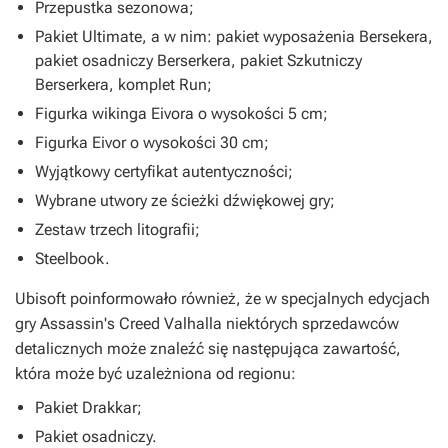
Przepustka sezonowa;
Pakiet Ultimate, a w nim: pakiet wyposażenia Bersekera,
pakiet osadniczy Berserkera, pakiet Szkutniczy
Berserkera, komplet Run;
Figurka wikinga Eivora o wysokości 5 cm;
Figurka Eivor o wysokości 30 cm;
Wyjątkowy certyfikat autentyczności;
Wybrane utwory ze ścieżki dźwiękowej gry;
Zestaw trzech litografii;
Steelbook.
Ubisoft poinformowało również, że w specjalnych edycjach
gry
Assassin's Creed Valhalla
niektórych sprzedawców
detalicznych może znaleźć się następująca zawartość,
która może być uzależniona od regionu:
Pakiet Drakkar;
Pakiet osadniczy.