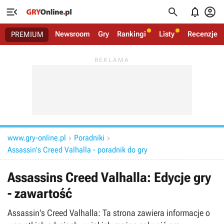




Newsroom
Gry
Rankingi
Listy
Recenzje
PREMIUM
www.gry-online.pl
Poradniki


Assassin's Creed Valhalla - poradnik do gry
Assassins Creed Valhalla: Edycje gry
- zawartość
Assassin's Creed Valhalla: Ta strona zawiera informacje o