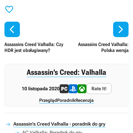



Assassins Creed Valhalla: Czy
Assassins Creed Valhalla:
HDR jest obsługiwany?
Polska wersja
Assassin's Creed: Valhalla
10 listopada 2020
Rate It!
Przegląd
Poradnik
Recenzja
Assassin's Creed Valhalla - poradnik do gry
AC Valhalla: Poradnik do gry