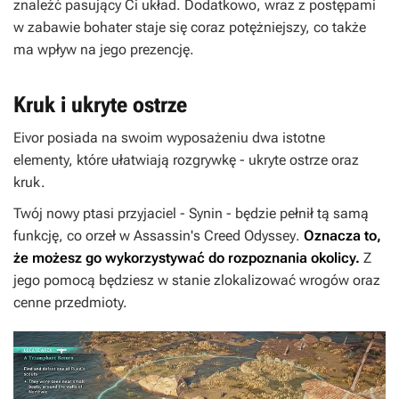
znaleźć pasujący Ci układ. Dodatkowo, wraz z postępami
w zabawie bohater staje się coraz potężniejszy, co także
ma wpływ na jego prezencję.
Kruk i ukryte ostrze
Eivor posiada na swoim wyposażeniu dwa istotne
elementy, które ułatwiają rozgrywkę - ukryte ostrze oraz
kruk.
Twój nowy ptasi przyjaciel - Synin - będzie pełnił tą samą
funkcję, co orzeł w
Assassin's Creed Odyssey
.
Oznacza to,
że możesz go wykorzystywać do rozpoznania okolicy.
Z
jego pomocą będziesz w stanie zlokalizować wrogów oraz
cenne przedmioty.