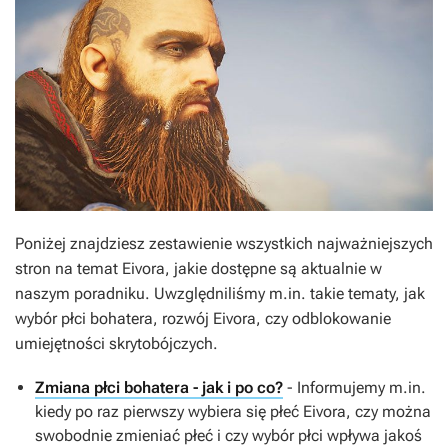
Poniżej znajdziesz zestawienie wszystkich najważniejszych
stron na temat Eivora, jakie dostępne są aktualnie w
naszym poradniku. Uwzględniliśmy m.in. takie tematy, jak
wybór płci bohatera, rozwój Eivora, czy odblokowanie
umiejętności skrytobójczych.
Zmiana płci bohatera - jak i po co?
- Informujemy m.in.
kiedy po raz pierwszy wybiera się płeć Eivora, czy można
swobodnie zmieniać płeć i czy wybór płci wpływa jakoś