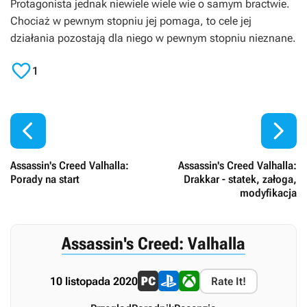
Protagonista jednak niewiele wiele wie o samym bractwie.
Chociaż w pewnym stopniu jej pomaga, to cele jej
działania pozostają dla niego w pewnym stopniu nieznane.

1


Assassin's Creed Valhalla:
Assassin's Creed Valhalla:
Porady na start
Drakkar - statek, załoga,
modyfikacja
Assassin's Creed: Valhalla
10 listopada 2020
Rate It!