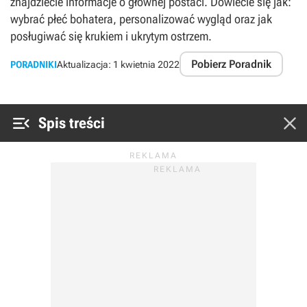
znajdziecie informacje o głównej postaci. Dowiecie się jak:
wybrać płeć bohatera, personalizować wygląd oraz jak
posługiwać się krukiem i ukrytym ostrzem.
Pobierz Poradnik
PORADNIKI
Aktualizacja:
1 kwietnia 2022


Spis treści