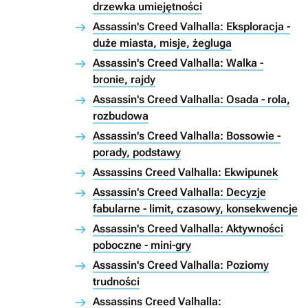
drzewka umiejętności
Assassin's Creed Valhalla: Eksploracja -
duże miasta, misje, żegluga
Assassin's Creed Valhalla: Walka -
bronie, rajdy
Assassin's Creed Valhalla: Osada - rola,
rozbudowa
Assassin's Creed Valhalla: Bossowie -
porady, podstawy
Assassins Creed Valhalla: Ekwipunek
Assassin's Creed Valhalla: Decyzje
fabularne - limit, czasowy, konsekwencje
Assassin's Creed Valhalla: Aktywności
poboczne - mini-gry
Assassin's Creed Valhalla: Poziomy
trudności
Assassins Creed Valhalla: