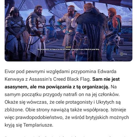
Eivor pod pewnymi względami przypomina Edwarda
Kenwaya z
Assassin's Creed Black Flag.
Sam nie jest
asasynem, ale ma powiązania z tą organizacją.
Na
samym początku przygody natrafi on na jej członków.
Okaże się wówczas, że cele protagonisty i Ukrytych są
zbliżone. Obie strony nawiążą także współpracę. Istnieje
więc prawdopodobieństwo, że wśród brytyjskich możnych
kryją się Templariusze.