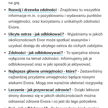
na grę.
Rozwój i drzewka zdolności
- Znajdziesz tu wszystkie
informacje m.in. o pozyskiwaniu i wydawaniu punktów
umiejętności, oraz korzystaniu z unikalnych zdolności
Eivora.
Ukryte ostrze - jak odblokować?
- Wyjaśniamy w jakich
okolicznościach Eivor może spotkać asasynów i
uzyskać dostęp do ukrytego ostrza do cichych zabójstw.
Zdolności - jak odblokowywać?
- To specjalna strona
wyłącznie na temat zdolności. Informujemy jak je
odblokowywać oraz w jaki sposób je aktywować.
Najlepsze główne umiejętności - które?
- Zestawiliśmy
najbardziej przydatne umiejętności będące nowymi
atakami Eivora. Mogą one wyraźnie ułatwiać rozgrywkę.
Leczenie - jak przywracać zdrowie?
- Dzięki lekturze
strony dowiesz się w jakich okolicznościach można
odnawiać zdrowie Eivora i co jest do tego potrzebne.