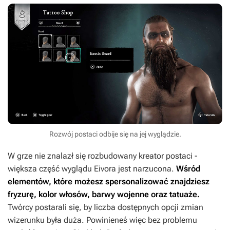
Rozwój postaci odbije się na jej wyglądzie.
W grze nie znalazł się rozbudowany kreator postaci -
większa część wyglądu Eivora jest narzucona.
Wśród
elementów, które możesz spersonalizować znajdziesz
fryzurę, kolor włosów, barwy wojenne oraz tatuaże.
Twórcy postarali się, by liczba dostępnych opcji zmian
wizerunku była duża. Powinieneś więc bez problemu