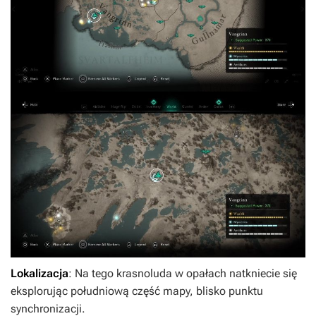
Lokalizacja
: Na tego krasnoluda w opałach natkniecie się
eksplorując południową część mapy, blisko punktu
synchronizacji.