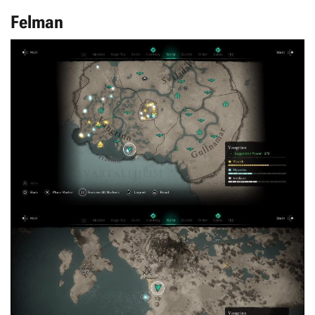
Felman