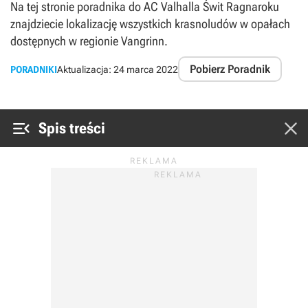
Na tej stronie poradnika do AC Valhalla Świt Ragnaroku
znajdziecie lokalizację wszystkich krasnoludów w opałach
dostępnych w regionie Vangrinn.
Pobierz Poradnik
PORADNIKI
Aktualizacja:
24 marca 2022


Spis treści