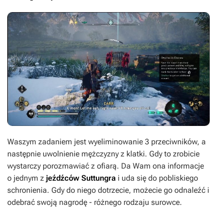
Waszym zadaniem jest wyeliminowanie 3 przeciwników, a
następnie uwolnienie mężczyzny z klatki. Gdy to zrobicie
wystarczy porozmawiać z ofiarą. Da Wam ona informacje
o jednym z
jeźdźców Suttungra
i uda się do pobliskiego
schronienia. Gdy do niego dotrzecie, możecie go odnaleźć i
odebrać swoją nagrodę - różnego rodzaju surowce.