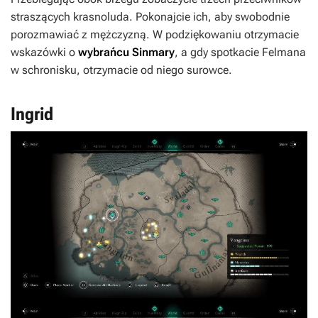
straszących krasnoluda. Pokonajcie ich, aby swobodnie
porozmawiać z mężczyzną. W podziękowaniu otrzymacie
wskazówki o
wybrańcu Sinmary
, a gdy spotkacie Felmana
w schronisku, otrzymacie od niego surowce.
Ingrid