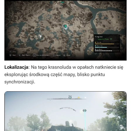
Lokalizacja
: Na tego krasnoluda w opałach natkniecie się
eksplorując środkową część mapy, blisko punktu
synchronizacji.