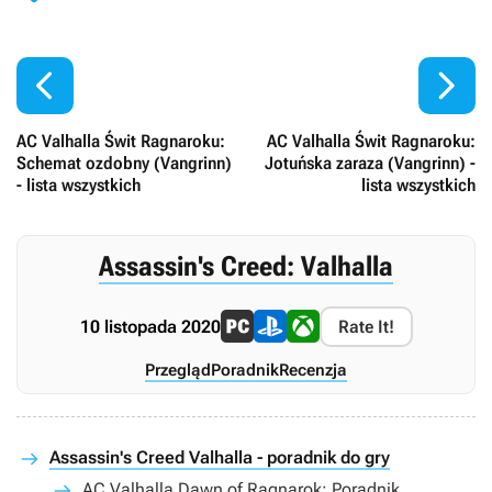


AC Valhalla Świt Ragnaroku:
AC Valhalla Świt Ragnaroku:
Schemat ozdobny (Vangrinn)
Jotuńska zaraza (Vangrinn) -
- lista wszystkich
lista wszystkich
Assassin's Creed: Valhalla
10 listopada 2020
Rate It!
Przegląd
Poradnik
Recenzja
Assassin's Creed Valhalla - poradnik do gry
AC Valhalla Dawn of Ragnarok: Poradnik