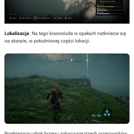
Lokalizacja
: Na tego krasnoluda w opałach natkniecie się
na skarpie, w południowej części lokacji.
Przebiegając obok brzegu zobaczycie trzech przeciwników