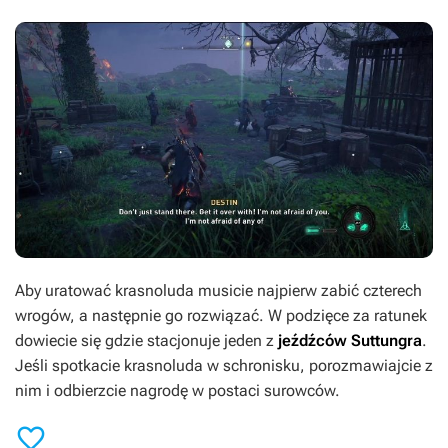
Aby uratować krasnoluda musicie najpierw zabić czterech
wrogów, a następnie go rozwiązać. W podzięce za ratunek
dowiecie się gdzie stacjonuje jeden z
jeźdźców Suttungra
.
Jeśli spotkacie krasnoluda w schronisku, porozmawiajcie z
nim i odbierzcie nagrodę w postaci surowców.
