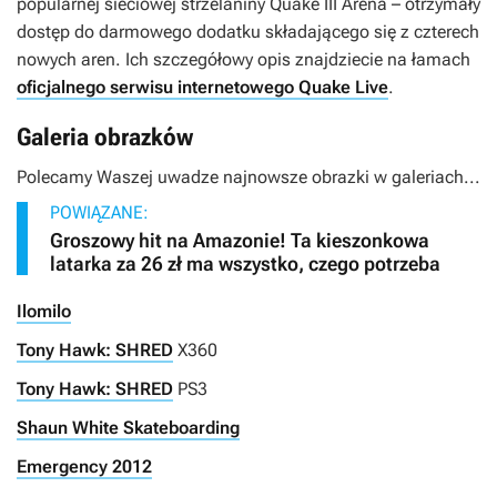
popularnej sieciowej strzelaniny
Quake III Arena
– otrzymały
dostęp do darmowego dodatku składającego się z czterech
nowych aren. Ich szczegółowy opis znajdziecie na łamach
oficjalnego serwisu internetowego Quake Live
.
Galeria obrazków
Polecamy Waszej uwadze najnowsze obrazki w galeriach...
POWIĄZANE:
Groszowy hit na Amazonie! Ta kieszonkowa
latarka za 26 zł ma wszystko, czego potrzeba
Ilomilo
Tony Hawk: SHRED
X360
Tony Hawk: SHRED
PS3
Shaun White Skateboarding
Emergency 2012