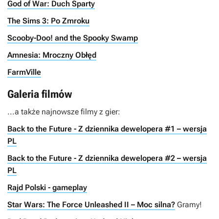
God of War: Duch Sparty
The Sims 3: Po Zmroku
Scooby-Doo! and the Spooky Swamp
Amnesia: Mroczny Obłęd
FarmVille
Galeria filmów
...a także najnowsze filmy z gier:
Back to the Future - Z dziennika dewelopera #1 – wersja
PL
Back to the Future - Z dziennika dewelopera #2 – wersja
PL
Rajd Polski - gameplay
Star Wars: The Force Unleashed II – Moc silna?
Gramy!