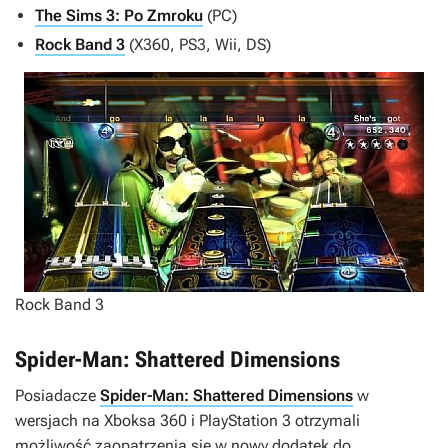
The Sims 3: Po Zmroku
(PC)
Rock Band 3
(X360, PS3, Wii, DS)
Rock Band 3
Spider-Man: Shattered Dimensions
Posiadacze
Spider-Man: Shattered Dimensions
w
wersjach na Xboksa 360 i PlayStation 3 otrzymali
możliwość zaopatrzenia się w nowy dodatek do