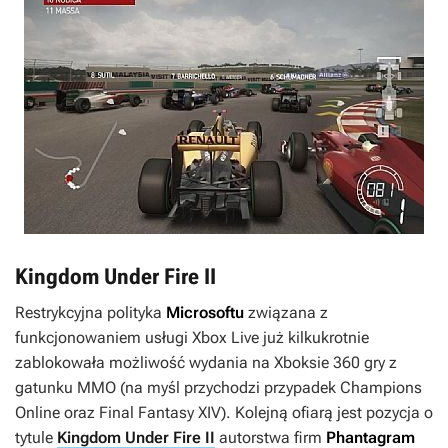
Kingdom Under Fire II
Restrykcyjna polityka
Microsoftu
związana z
funkcjonowaniem usługi Xbox Live już kilkukrotnie
zablokowała możliwość wydania na Xboksie 360 gry z
gatunku MMO (na myśl przychodzi przypadek
Champions
Online
oraz
Final Fantasy XIV
). Kolejną ofiarą jest pozycja o
tytule
Kingdom Under Fire II
autorstwa firm
Phantagram