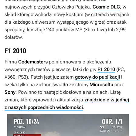
najnowszych przygód Człowieka Pająka.
Cosmic DLC
, w
skład którego wchodzi nowy kostium (w czterech wersjach
dla każdego uniwersum występującego w grze) oraz atak
specjalny, kosztuje 240 punktów MS (Xbox Live) lub 2,99
dolarów.
F1 2010
Firma
Codemasters
poinformowała o ukończeniu
wewnętrznych testów pierwszej łatki do gry
F1 2010
(PC,
X360, PS3). Patch jest już zatem
gotowy do publikacji
i
czeka tylko na zielone światło ze strony
Microsoftu
oraz
Sony
. Powinno to nastąpić dosłownie na dniach. Listę
zmian, które wprowadzi aktualizacja
znajdziecie w jednej
z naszych poprzednich wiadomości
.