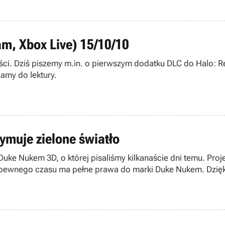
am, Xbox Live) 15/10/10
ości. Dziś piszemy m.in. o pierwszym dodatku DLC do Halo: 
amy do lektury.
muje zielone światło
Duke Nukem 3D, o której pisaliśmy kilkanaście dni temu. Proje
ewnego czasu ma pełne prawa do marki Duke Nukem. Dzięki t