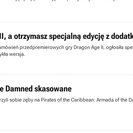
, a otrzymasz specjalną edycję z dodat
mówień przedpremierowych gry Dragon Age II, ogłosiła specja
kła wersja.
 the Damned skasowane
rzyli sobie zęby na Pirates of the Caribbean: Armada of the