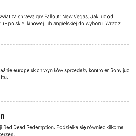
świat za sprawą gry Fallout: New Vegas. Jak już od
 polskiej kinowej lub angielskiej do wyboru. Wraz z
V?
aśnie europejskich wyników sprzedaży kontroler Sony już
ftu.
on
i Red Dead Redemption. Podzieliła się również kilkoma
zerzeń.