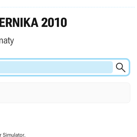
ERNIKA 2010
maty

 Simulator.