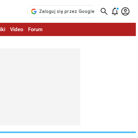



iki
Video
Forum