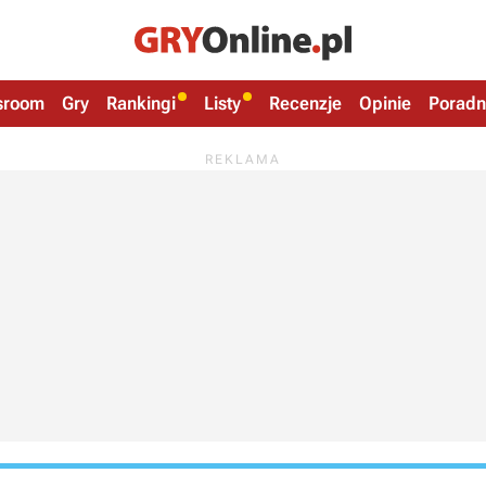
sroom
Gry
Rankingi
Listy
Recenzje
Opinie
Poradn