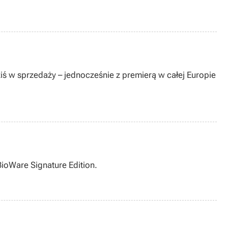
ziś w sprzedaży – jednocześnie z premierą w całej Europie
ioWare Signature Edition.