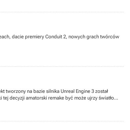
Reach, dacie premiery Conduit 2, nowych grach twórców
kt tworzony na bazie silnika Unreal Engine 3 został
ej decyzji amatorski remake być może ujrzy światło