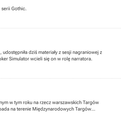
serii Gothic.
 udostępniła dziś materiały z sesji nagraniowej z
ker Simulator wcieli się on w rolę narratora.
zonym w tym roku na rzecz warszawskich Targów
stopada na terenie Międzynarodowych Targów