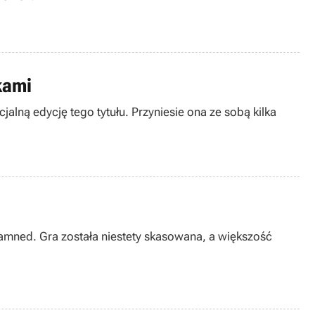
kami
lną edycję tego tytułu. Przyniesie ona ze sobą kilka
 Damned. Gra została niestety skasowana, a większość