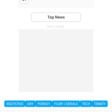
Top News
WSZYSTKIE
GRY
PORADY
FILMY I SERIALE
TECH
TEMATY