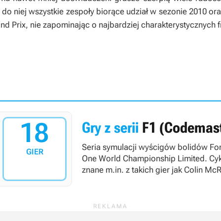
 do niej wszystkie zespoły biorące udział w sezonie 2010 or
nd Prix, nie zapominając o najbardziej charakterystycznych 
18
Gry z serii
F1 (Codemast
Seria symulacji wyścigów bolidów Form
GIER
One World Championship Limited. Cykl
znane m.in. z takich gier jak Colin Mc