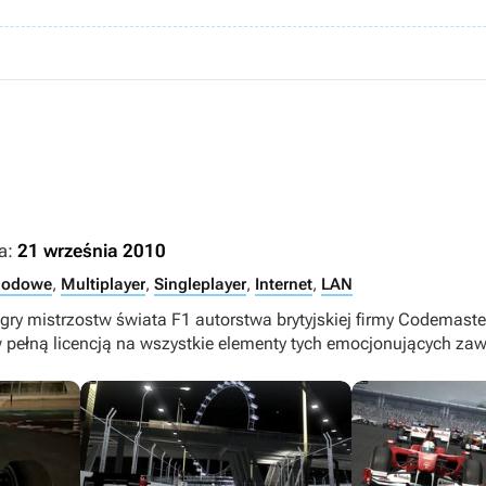
a:
21 września 2010
hodowe
,
Multiplayer
,
Singleplayer
,
Internet
,
LAN
 gry mistrzostw świata F1 autorstwa brytyjskiej firmy Codemast
 pełną licencją na wszystkie elementy tych emocjonujących za