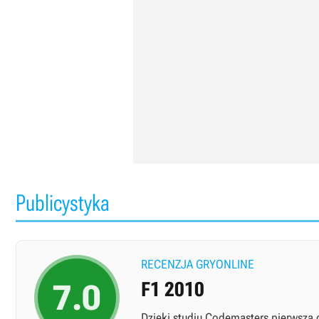
Publicystyka
RECENZJA GRYONLINE
7.0
F1 2010
Dzięki studiu Codemasters pierwsza 