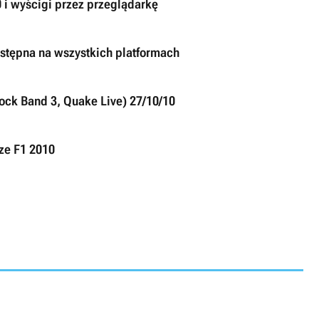
 i wyścigi przez przeglądarkę
ostępna na wszystkich platformach
Rock Band 3, Quake Live) 27/10/10
rze F1 2010