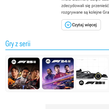
zdecydowali się przenieść
rozgrywane są kolejne Gra

Czytaj więcej
Gry z serii