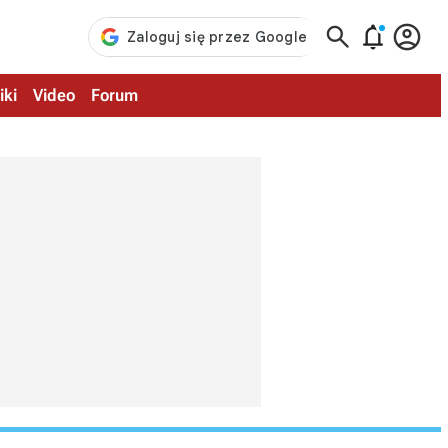



iki
Video
Forum