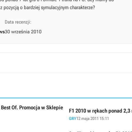
 z pozycją o bardziej symulacyjnym charakterze?
Data recenzji:
ws
30 września 2010
i Best Of. Promocja w Sklepie
F1 2010 w rękach ponad 2,3
GRY
12 maja 2011 15:11