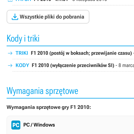

Wszystkie pliki do pobrania
Kody i triki
TRIKI
F1 2010 (postój w boksach; przewijanie czasu)
KODY
F1 2010 (wyłączenie przeciwników SI)
-
8 marc
Wymagania sprzętowe
Wymagania sprzętowe gry F1 2010:
PC / Windows