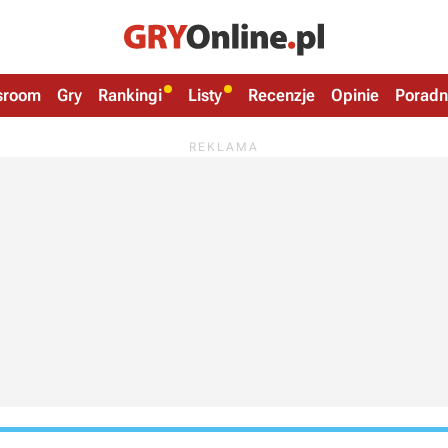
sroom
Gry
Rankingi
Listy
Recenzje
Opinie
Poradn