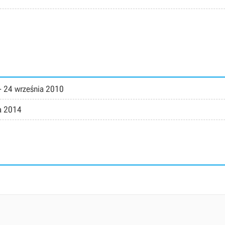
-
24 września 2010
a 2014