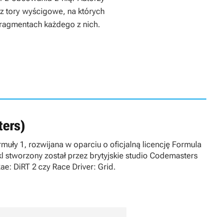
az tory wyścigowe, na których
fragmentach każdego z nich.
ers)
uły 1, rozwijana w oparciu o oficjalną licencję Formula
 stworzony został przez brytyjskie studio Codemasters
Rae: DiRT 2 czy Race Driver: Grid.