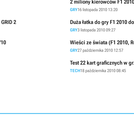
2 miliony kierowców F1 2010
GRY
16 listopada 2010 13:20
i GRID 2
Duża łatka do gry F1 2010 d
GRY
3 listopada 2010 09:27
/10
Wieści ze świata (F1 2010, 
GRY
27 października 2010 12:57
Test 22 kart graficznych w g
TECH
18 października 2010 08:45