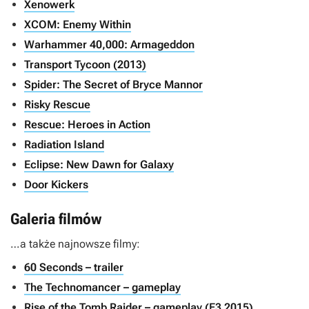
Xenowerk
XCOM: Enemy Within
Warhammer 40,000: Armageddon
Transport Tycoon (2013)
Spider: The Secret of Bryce Mannor
Risky Rescue
Rescue: Heroes in Action
Radiation Island
Eclipse: New Dawn for Galaxy
Door Kickers
Galeria filmów
…a także najnowsze filmy:
60 Seconds – trailer
The Technomancer – gameplay
Rise of the Tomb Raider – gameplay (E3 2015)