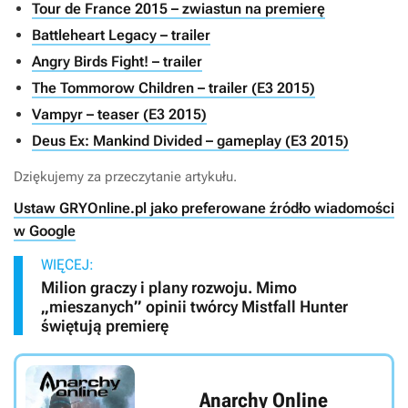
Tour de France 2015 – zwiastun na premierę
Battleheart Legacy – trailer
Angry Birds Fight! – trailer
The Tommorow Children – trailer (E3 2015)
Vampyr – teaser (E3 2015)
Deus Ex: Mankind Divided – gameplay (E3 2015)
Dziękujemy za przeczytanie artykułu.
Ustaw GRYOnline.pl jako preferowane źródło wiadomości
w Google
WIĘCEJ:
Milion graczy i plany rozwoju. Mimo
„mieszanych” opinii twórcy Mistfall Hunter
świętują premierę
Anarchy Online