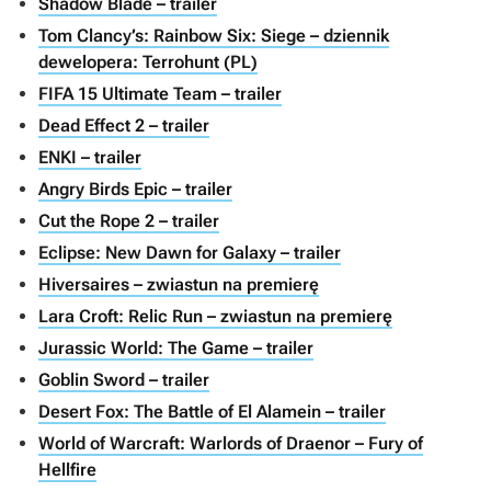
Shadow Blade – trailer
Tom Clancy’s: Rainbow Six: Siege – dziennik
dewelopera: Terrohunt (PL)
FIFA 15 Ultimate Team – trailer
Dead Effect 2 – trailer
ENKI – trailer
Angry Birds Epic – trailer
Cut the Rope 2 – trailer
Eclipse: New Dawn for Galaxy – trailer
Hiversaires – zwiastun na premierę
Lara Croft: Relic Run – zwiastun na premierę
Jurassic World: The Game – trailer
Goblin Sword – trailer
Desert Fox: The Battle of El Alamein – trailer
World of Warcraft: Warlords of Draenor – Fury of
Hellfire