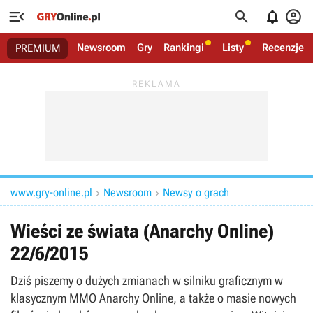




Newsroom
Gry
Rankingi
Listy
Recenzje
PREMIUM
www.gry-online.pl
Newsroom
Newsy o grach


Wieści ze świata (Anarchy Online)
22/6/2015
Dziś piszemy o dużych zmianach w silniku graficznym w
klasycznym MMO Anarchy Online, a także o masie nowych