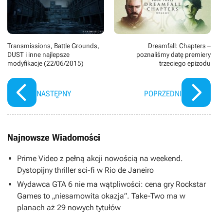
Transmissions, Battle Grounds,
Dreamfall: Chapters –
DUST i inne najlepsze
poznaliśmy datę premiery
modyfikacje (22/06/2015)
trzeciego epizodu
NASTĘPNY
POPRZEDNI
Najnowsze Wiadomości
Prime Video z pełną akcji nowością na weekend.
Dystopijny thriller sci-fi w Rio de Janeiro
Wydawca GTA 6 nie ma wątpliwości: cena gry Rockstar
Games to „niesamowita okazja”. Take-Two ma w
planach aż 29 nowych tytułów