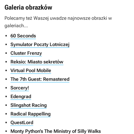
Galeria obrazków
Polecamy też Waszej uwadze najnowsze obrazki w
galeriach…
60 Seconds
Symulator Poczty Lotniczej
Cluster Frenzy
Reksio: Miasto sekretów
Virtual Pool Mobile
The 7th Guest: Remastered
Sorcery!
Edengrad
Slingshot Racing
Radical Rappelling
QuestLord
Monty Python’s The Ministry of Silly Walks