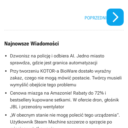
POPRZEDNI
Najnowsze Wiadomości
Dzwonisz na policję i odbiera AI. Jedno miasto
sprawdza, gdzie jest granica automatyzacji
Przy tworzeniu KOTOR-a BioWare dostało wyraźny
zakaz, czego nie mogą mówić postacie. Twórcy musieli
wymyślić obejście tego problemu
Cenowa miazga na Amazonie! Rabaty do 72% i
bestsellery kupowane setkami. W ofercie dron, głośnik
JBL i przenośny wentylator
„W obecnym stanie nie mogę polecić tego urządzenia”.
Użytkownik Steam Machine szczerze o sprzęcie po