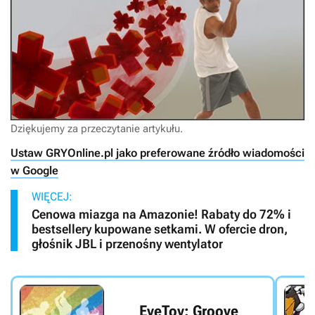
Dziękujemy za przeczytanie artykułu.
Ustaw GRYOnline.pl jako preferowane źródło wiadomości
w Google
WIĘCEJ:
Cenowa miazga na Amazonie! Rabaty do 72% i
bestsellery kupowane setkami. W ofercie dron,
głośnik JBL i przenośny wentylator
EyeToy: Groove