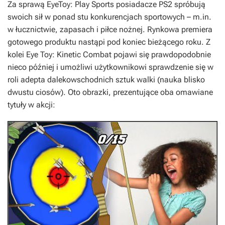
Za sprawą
EyeToy: Play Sports
posiadacze PS2 spróbują
swoich sił w ponad stu konkurencjach sportowych – m.in.
w łucznictwie, zapasach i piłce nożnej. Rynkowa premiera
gotowego produktu nastąpi pod koniec bieżącego roku. Z
kolei
Eye Toy: Kinetic Combat
pojawi się prawdopodobnie
nieco później i umożliwi użytkownikowi sprawdzenie się w
roli adepta dalekowschodnich sztuk walki (nauka blisko
dwustu ciosów). Oto obrazki, prezentujące oba omawiane
tytuły w akcji: