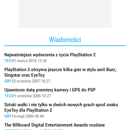
Wiadomości
Najważniejsze wydarzenia z życia PlayStation 2
TECH
7 marca 2010 12:30
PlayStation 2 otrzyma jeszcze kilka gier w stylu serii Buzz,
Singstar oraz EyeToy
GRY
25 września 2007 18:27
Ujawniono datę premiery kamery i GPS do PSP
TECH
1 września 2006 10:27
Sztuki walki i nie tylko w dwóch nowych grach spod znaku
EyeToy dla PlayStation 2
GRY
16 maja 2006 06:44
The Billboard Digital Entertainment Awards rozdane