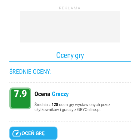
Oceny gry
ŚREDNIE OCENY:
7.9
Ocena
Graczy
Średnia z
128
ocen gry wystawionych przez
użytkowników i graczy z GRYOnline.pl.

OCEŃ GRĘ