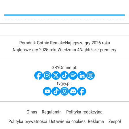
Poradnik Gothic Remake
Najlepsze gry 2026 roku
Najlepsze gry 2025 roku
Wiedźmin 4
Najbliższe premiery
GRYOnline.pl:
tvgry.pl:
O nas
Regulamin
Polityka redakcyjna
Polityka prywatności
Ustawienia cookies
Reklama
Zespół