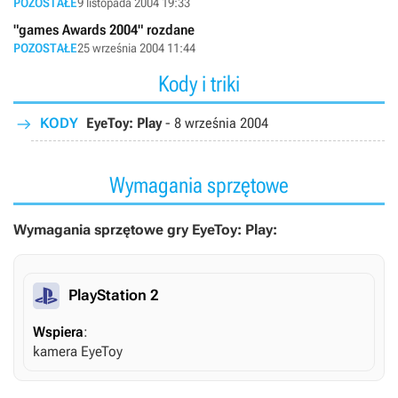
POZOSTAŁE
9 listopada 2004 19:33
"games Awards 2004" rozdane
POZOSTAŁE
25 września 2004 11:44
Kody i triki
KODY
EyeToy: Play
-
8 września 2004
Wymagania sprzętowe
Wymagania sprzętowe gry EyeToy: Play:
PlayStation 2
Wspiera
:
kamera EyeToy