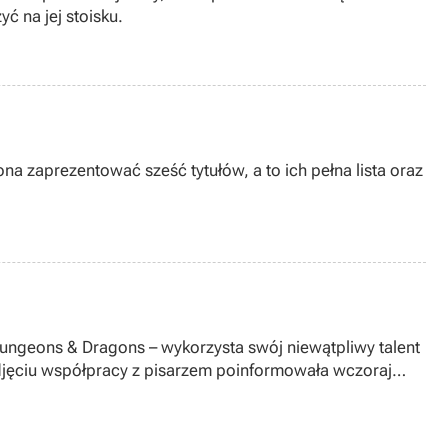
ć na jej stoisku.
a zaprezentować sześć tytułów, a to ich pełna lista oraz
jęciu współpracy z pisarzem poinformowała wczoraj