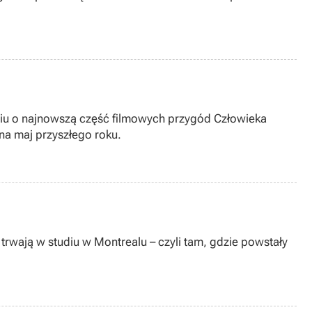
ciu o najnowszą część filmowych przygód Człowieka
 na maj przyszłego roku.
 trwają w studiu w Montrealu – czyli tam, gdzie powstały