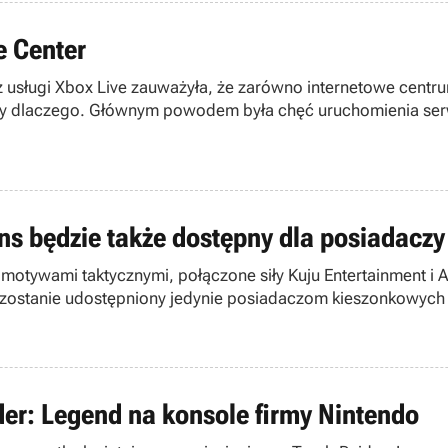
e Center
 usługi Xbox Live zauważyła, że zarówno internetowe centrum
emy dlaczego. Głównym powodem była chęć uruchomienia ser
.
s będzie także dostępny dla posiadacz
 motywami taktycznymi, połączone siły Kuju Entertainment i 
 i zostanie udostępniony jedynie posiadaczom kieszonkowych 
er: Legend na konsole firmy Nintendo