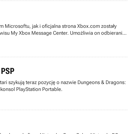
 Microsoftu, jak i oficjalna strona Xbox.com zostały
wisu My Xbox Message Center. Umożliwia on odbieranie i
y PSP
Atari szykują teraz pozycję o nazwie Dungeons & Dragons:
konsol PlayStation Portable.