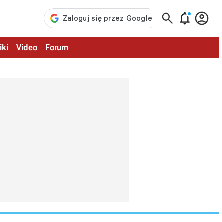



iki
Video
Forum