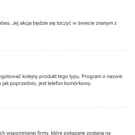
es. Jej akcja będzie się toczyć w świecie znanym z
ygotować kolejny produkt tego typu. Program o nazwie
 jak poprzednio, jest telefon komórkowy.
ach wspomnianej firmy, które pokazane zostaną na