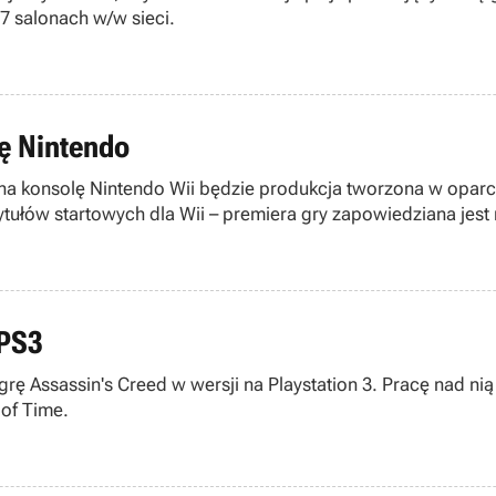
7 salonach w/w sieci.
ę Nintendo
 na konsolę Nintendo Wii będzie produkcja tworzona w opar
tytułów startowych dla Wii – premiera gry zapowiedziana jest
 PS3
rę Assassin's Creed w wersji na Playstation 3. Pracę nad nią
s of Time.