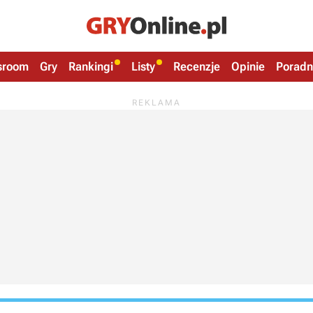
sroom
Gry
Rankingi
Listy
Recenzje
Opinie
Poradn