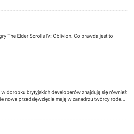
 The Elder Scrolls IV: Oblivion. Co prawda jest to
k w dorobku brytyjskich developerów znajdują się również
jakie nowe przedsięwzięcie mają w zanadrzu twórcy rodem