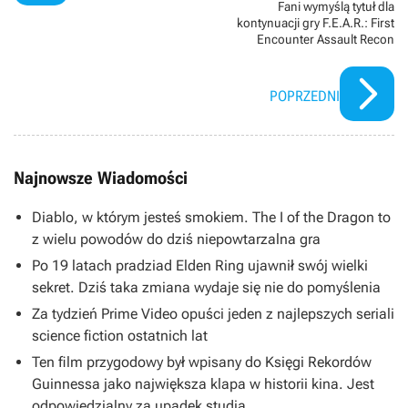
Fani wymyślą tytuł dla
kontynuacji gry F.E.A.R.: First
Encounter Assault Recon
POPRZEDNI
Najnowsze Wiadomości
Diablo, w którym jesteś smokiem. The I of the Dragon to
z wielu powodów do dziś niepowtarzalna gra
Po 19 latach pradziad Elden Ring ujawnił swój wielki
sekret. Dziś taka zmiana wydaje się nie do pomyślenia
Za tydzień Prime Video opuści jeden z najlepszych seriali
science fiction ostatnich lat
Ten film przygodowy był wpisany do Księgi Rekordów
Guinnessa jako największa klapa w historii kina. Jest
odpowiedzialny za upadek studia