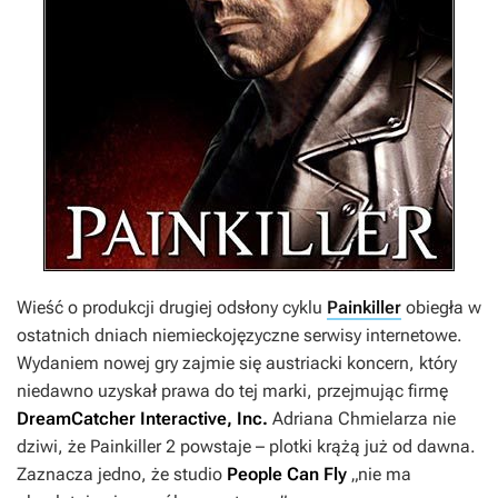
Wieść o produkcji drugiej odsłony cyklu
Painkiller
obiegła w
ostatnich dniach niemieckojęzyczne serwisy internetowe.
Wydaniem nowej gry zajmie się austriacki koncern, który
niedawno uzyskał prawa do tej marki, przejmując firmę
DreamCatcher Interactive, Inc.
Adriana Chmielarza nie
dziwi, że
Painkiller 2
powstaje – plotki krążą już od dawna.
Zaznacza jedno, że studio
People Can Fly
„nie ma