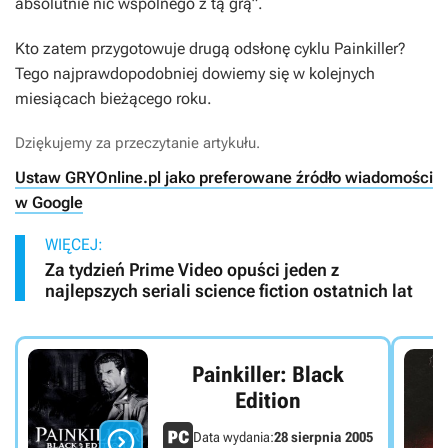
absolutnie nic wspólnego z tą grą”
.
Kto zatem przygotowuje drugą odsłonę cyklu
Painkiller
?
Tego najprawdopodobniej dowiemy się w kolejnych
miesiącach bieżącego roku.
Dziękujemy za przeczytanie artykułu.
Ustaw GRYOnline.pl jako preferowane źródło wiadomości
w Google
WIĘCEJ:
Za tydzień Prime Video opuści jeden z
najlepszych seriali science fiction ostatnich lat
Painkiller: Black
Edition

Data wydania:
28 sierpnia 2005