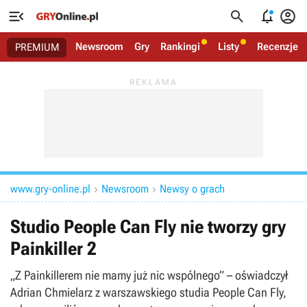




Newsroom
Gry
Rankingi
Listy
Recenzje
PREMIUM
www.gry-online.pl
Newsroom
Newsy o grach


Studio People Can Fly nie tworzy gry
Painkiller 2
„Z Painkillerem nie mamy już nic wspólnego” – oświadczył
Adrian Chmielarz z warszawskiego studia People Can Fly,