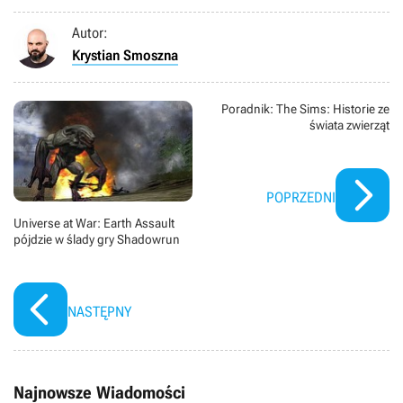
Autor:
Krystian Smoszna
Poradnik: The Sims: Historie ze
świata zwierząt
POPRZEDNI
Universe at War: Earth Assault
pójdzie w ślady gry Shadowrun
NASTĘPNY
Najnowsze Wiadomości