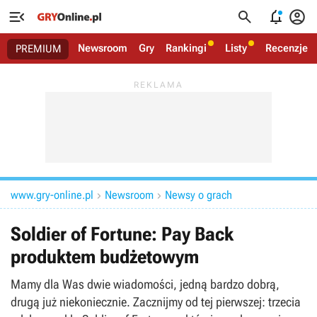




Newsroom
Gry
Rankingi
Listy
Recenzje
PREMIUM
www.gry-online.pl
Newsroom
Newsy o grach


Soldier of Fortune: Pay Back
produktem budżetowym
Mamy dla Was dwie wiadomości, jedną bardzo dobrą,
drugą już niekoniecznie. Zacznijmy od tej pierwszej: trzecia