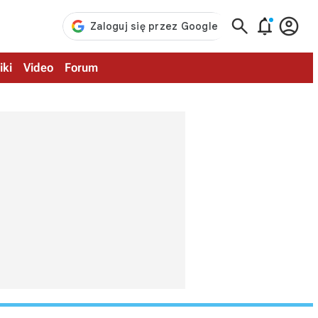



iki
Video
Forum