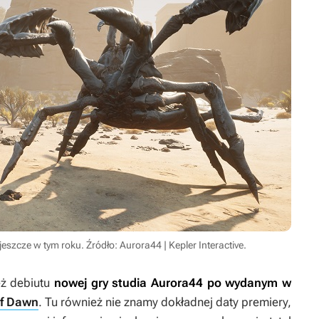
cze w tym roku. Źródło: Aurora44 | Kepler Interactive.
eż debiutu
nowej gry studia Aurora44 po wydanym w
of Dawn
. Tu również nie znamy dokładnej daty premiery,