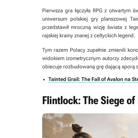
Pierwsza gra łączyła RPG z otwartym św
uniwersum polskiej gry planszowej
Tai
przedstawił mroczną wizję świata z leg
rajskiej krainy znanej z celtyckich legend.
Tym razem Polacy zupełnie zmienili konc
widokiem izometrycznym autorzy zdecyd
obiecuje rozbudowaną grę dającą sporą 
Tainted Grail: The Fall of Avalon na S
Flintlock: The Siege o