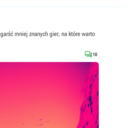
garść mniej znanych gier, na które warto

10