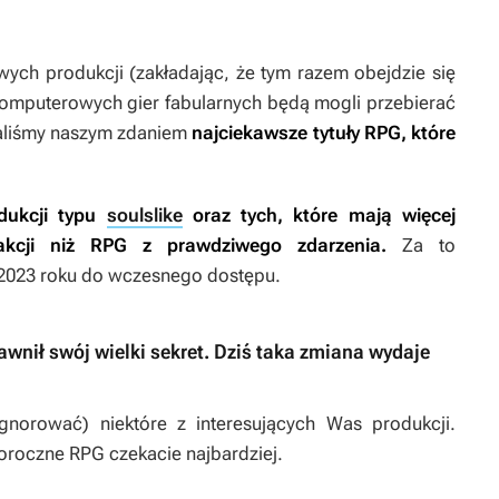
wych produkcji (zakładając, że tym razem obejdzie się
omputerowych gier fabularnych będą mogli przebierać
raliśmy naszym zdaniem
najciekawsze tytuły RPG, które
dukcji typu
soulslike
oraz tych, które mają więcej
kcji niż RPG z prawdziwego zdarzenia.
Za to
 2023 roku do wczesnego dostępu.
awnił swój wielki sekret. Dziś taka zmiana wydaje
gnorować) niektóre z interesujących Was produkcji.
oroczne RPG czekacie najbardziej.