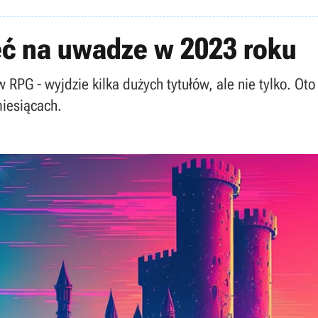
eć na uwadze w 2023 roku
PG - wyjdzie kilka dużych tytułów, ale nie tylko. Oto 
iesiącach.