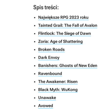
Spis treści:
Największe RPG 2023 roku
Tainted Grail: The Fall of Avalon
Flintlock: The Siege of Dawn
Zoria: Age of Shattering
Broken Roads
Dark Envoy
Banishers: Ghosts of New Eden
Ravenbound
The Awakener: Risen
Black Myth: WuKong
Unawake
Avowed