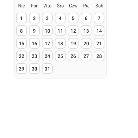
Nie
Pon
Wto
Śro
Czw
Pią
Sob
1
2
3
4
5
6
7
8
9
10
11
12
13
14
15
16
17
18
19
20
21
22
23
24
25
26
27
28
29
30
31