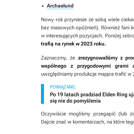
Archaelund
Nowy rok przyniesie ze sobą wiele cieka
bez masowych opóźnień). Również fani k
w interesujących pozycjach. Poniżej zeb
trafią na rynek w 2023 roku.
Zaznaczmy, że
zrezygnowaliśmy z pro
wspólnego z przygodowymi grami a
uwzględniamy produkcje mające trafić w
POWIĄZANE:
Po 19 latach pradziad Elden Ring uj
się nie do pomyślenia
Oczywiście mogliśmy przegapić (lub zi
Dajcie znać w komentarzach, na które teg