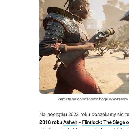
Zemstę na obudzonym bogu wywrzemy jesz
Na początku 2023 roku doczekamy się t
2018 roku
Ashen
–
Flintlock: The Siege 