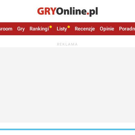
sroom
Gry
Rankingi
Listy
Recenzje
Opinie
Poradn