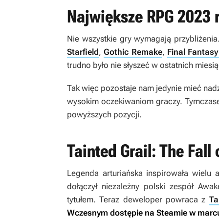
Największe RPG 2023 
Nie wszystkie gry wymagają przybliżeni
Starfield
,
Gothic Remake
,
Final Fantasy
trudno było nie słyszeć w ostatnich mies
Tak więc pozostaje nam jedynie mieć nadzi
wysokim oczekiwaniom graczy. Tymczasem
powyższych pozycji.
Tainted Grail: The Fall
Legenda arturiańska inspirowała wielu 
dołączył niezależny polski zespół Awa
tytułem. Teraz deweloper powraca z
Ta
Wczesnym dostępie na Steamie w marcu