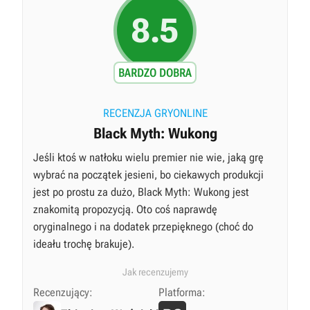
8.5
BARDZO DOBRA
RECENZJA GRYONLINE
Black Myth: Wukong
Jeśli ktoś w natłoku wielu premier nie wie, jaką grę
wybrać na początek jesieni, bo ciekawych produkcji
jest po prostu za dużo, Black Myth: Wukong jest
znakomitą propozycją. Oto coś naprawdę
oryginalnego i na dodatek przepięknego (choć do
ideału trochę brakuje).
Jak recenzujemy
Recenzujący:
Platforma: