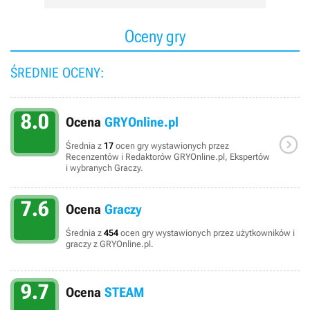
Oceny gry
ŚREDNIE OCENY:
8.0
Ocena
GRYOnline.pl

Średnia z
17
ocen gry wystawionych przez
Recenzentów i Redaktorów GRYOnline.pl, Ekspertów
i wybranych Graczy.
7.6
Ocena
Graczy
Średnia z
454
ocen gry wystawionych przez użytkowników i
graczy z GRYOnline.pl.
9.7
Ocena
STEAM