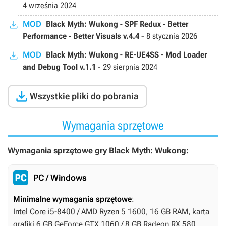
4 września 2024
MOD
Black Myth: Wukong - SPF Redux - Better
Performance - Better Visuals v.4.4
-
8 stycznia 2026
MOD
Black Myth: Wukong - RE-UE4SS - Mod Loader
and Debug Tool v.1.1
-
29 sierpnia 2024

Wszystkie pliki do pobrania
Wymagania sprzętowe
Wymagania sprzętowe gry Black Myth: Wukong:
PC / Windows
Minimalne wymagania sprzętowe
:
Intel Core i5-8400 / AMD Ryzen 5 1600, 16 GB RAM, karta
grafiki 6 GB GeForce GTX 1060 / 8 GB Radeon RX 580,