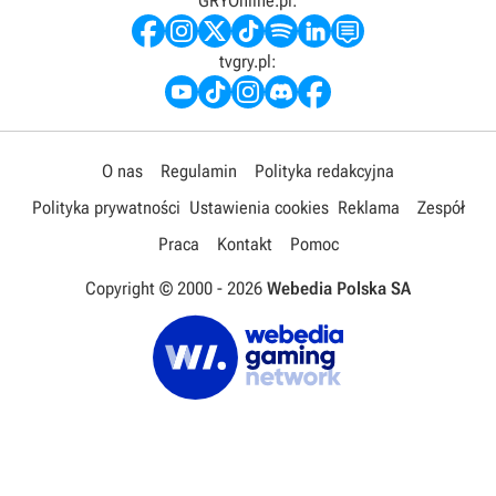
GRYOnline.pl:
tvgry.pl:
O nas
Regulamin
Polityka redakcyjna
Polityka prywatności
Ustawienia cookies
Reklama
Zespół
Praca
Kontakt
Pomoc
Copyright © 2000 -
2026
Webedia Polska SA