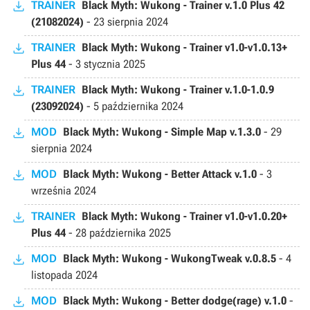
TRAINER
Black Myth: Wukong - Trainer v.1.0 Plus 42
(21082024)
-
23 sierpnia 2024
TRAINER
Black Myth: Wukong - Trainer v1.0-v1.0.13+
Plus 44
-
3 stycznia 2025
TRAINER
Black Myth: Wukong - Trainer v.1.0-1.0.9
(23092024)
-
5 października 2024
MOD
Black Myth: Wukong - Simple Map v.1.3.0
-
29
sierpnia 2024
MOD
Black Myth: Wukong - Better Attack v.1.0
-
3
września 2024
TRAINER
Black Myth: Wukong - Trainer v1.0-v1.0.20+
Plus 44
-
28 października 2025
MOD
Black Myth: Wukong - WukongTweak v.0.8.5
-
4
listopada 2024
MOD
Black Myth: Wukong - Better dodge(rage) v.1.0
-