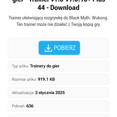
44 - Download
Trainer ułatwiający rozgrywkę do Black Myth: Wukong.
Ten trainer może nie działać z Twoją kopią gry.

POBIERZ
Trainery do gier
Typ pliku:
919.1 KB
Rozmiar pliku:
3 stycznia 2025
Aktualizacja:
636
Pobrań: