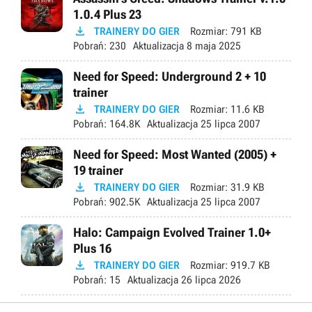
1.0.4 Plus 23

TRAINERY DO GIER
Rozmiar:
791 KB
Pobrań:
230
Aktualizacja
8 maja 2025
Need for Speed: Underground 2 + 10
trainer

TRAINERY DO GIER
Rozmiar:
11.6 KB
Pobrań:
164.8K
Aktualizacja
25 lipca 2007
Need for Speed: Most Wanted (2005) +
19 trainer

TRAINERY DO GIER
Rozmiar:
31.9 KB
Pobrań:
902.5K
Aktualizacja
25 lipca 2007
Halo: Campaign Evolved Trainer 1.0+
Plus 16

TRAINERY DO GIER
Rozmiar:
919.7 KB
Pobrań:
15
Aktualizacja
26 lipca 2026