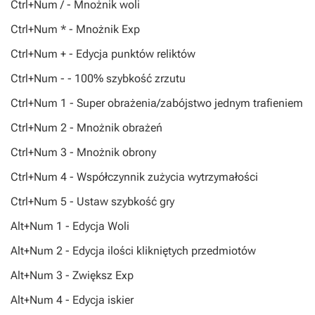
Ctrl+Num / - Mnożnik woli
Ctrl+Num * - Mnożnik Exp
Ctrl+Num + - Edycja punktów reliktów
Ctrl+Num - - 100% szybkość zrzutu
Ctrl+Num 1 - Super obrażenia/zabójstwo jednym trafieniem
Ctrl+Num 2 - Mnożnik obrażeń
Ctrl+Num 3 - Mnożnik obrony
Ctrl+Num 4 - Współczynnik zużycia wytrzymałości
Ctrl+Num 5 - Ustaw szybkość gry
Alt+Num 1 - Edycja Woli
Alt+Num 2 - Edycja ilości klikniętych przedmiotów
Alt+Num 3 - Zwiększ Exp
Alt+Num 4 - Edycja iskier