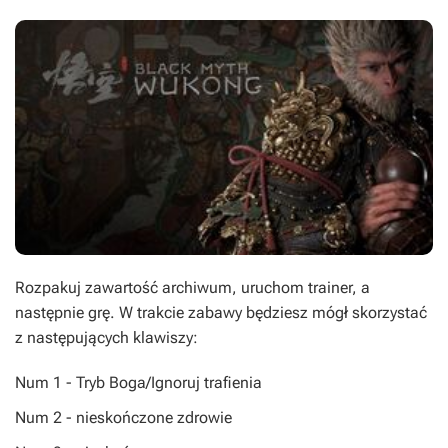
Rozpakuj zawartość archiwum, uruchom trainer, a
następnie grę. W trakcie zabawy będziesz mógł skorzystać
z następujących klawiszy:
Num 1 - Tryb Boga/Ignoruj trafienia
Num 2 - nieskończone zdrowie