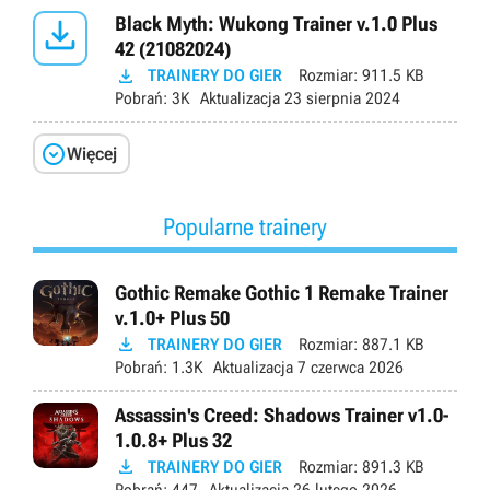

Black Myth: Wukong Trainer v.1.0 Plus
42 (21082024)

TRAINERY DO GIER
Rozmiar:
911.5 KB
Pobrań:
3K
Aktualizacja
23 sierpnia 2024

Więcej
Popularne trainery
Gothic Remake Gothic 1 Remake Trainer
v.1.0+ Plus 50

TRAINERY DO GIER
Rozmiar:
887.1 KB
Pobrań:
1.3K
Aktualizacja
7 czerwca 2026
Assassin's Creed: Shadows Trainer v1.0-
1.0.8+ Plus 32

TRAINERY DO GIER
Rozmiar:
891.3 KB
Pobrań:
447
Aktualizacja
26 lutego 2026