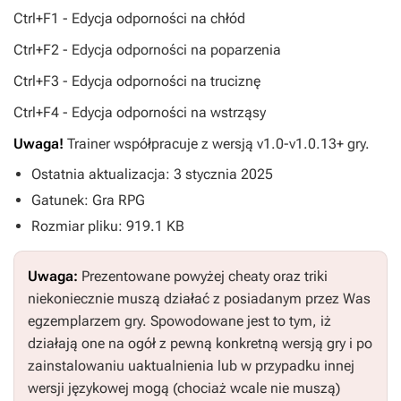
Ctrl+F1 - Edycja odporności na chłód
Ctrl+F2 - Edycja odporności na poparzenia
Ctrl+F3 - Edycja odporności na truciznę
Ctrl+F4 - Edycja odporności na wstrząsy
Uwaga!
Trainer współpracuje z wersją v1.0-v1.0.13+ gry.
Ostatnia aktualizacja: 3 stycznia 2025
Gatunek: Gra RPG
Rozmiar pliku: 919.1 KB
Uwaga:
Prezentowane powyżej cheaty oraz triki
niekoniecznie muszą działać z posiadanym przez Was
egzemplarzem gry. Spowodowane jest to tym, iż
działają one na ogół z pewną konkretną wersją gry i po
zainstalowaniu uaktualnienia lub w przypadku innej
wersji językowej mogą (chociaż wcale nie muszą)