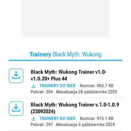
Trainery
Black Myth: Wukong

Black Myth: Wukong Trainer v1.0-
v1.0.20+ Plus 44

TRAINERY DO GIER
Rozmiar:
903.7 KB
Pobrań:
204
Aktualizacja
28 października 2025

Black Myth: Wukong Trainer v.1.0-1.0.9
(23092024)

TRAINERY DO GIER
Rozmiar:
915.1 KB
Pobrań:
297
Aktualizacja
5 października 2024