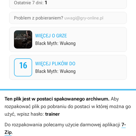
1
Ostatnie 7 dni:
Problem z pobieraniem?
uwagi@gry-online.pl
WIĘCEJ O GRZE
Black Myth: Wukong
16
WIĘCEJ PLIKÓW DO
Black Myth: Wukong
Ten plik jest w postaci spakowanego archiwum.
Aby
rozpakować plik po pobraniu do postaci w której można go
użyć, wpisz hasło:
trainer
Do rozpakowania polecamy użycie darmowej aplikacji
7-
Zip
.