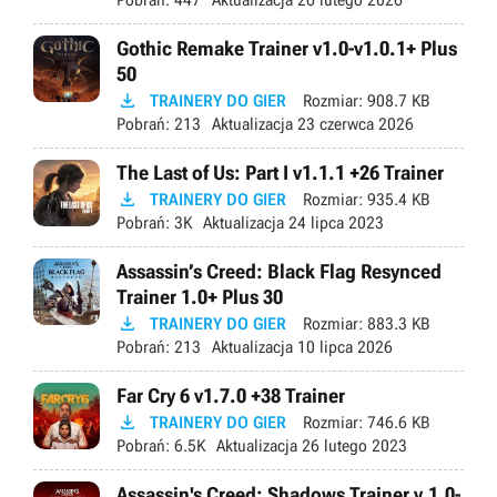
Gothic Remake Trainer v1.0-v1.0.1+ Plus
50

TRAINERY DO GIER
Rozmiar:
908.7 KB
Pobrań:
213
Aktualizacja
23 czerwca 2026
The Last of Us: Part I v1.1.1 +26 Trainer

TRAINERY DO GIER
Rozmiar:
935.4 KB
Pobrań:
3K
Aktualizacja
24 lipca 2023
Assassin’s Creed: Black Flag Resynced
Trainer 1.0+ Plus 30

TRAINERY DO GIER
Rozmiar:
883.3 KB
Pobrań:
213
Aktualizacja
10 lipca 2026
Far Cry 6 v1.7.0 +38 Trainer

TRAINERY DO GIER
Rozmiar:
746.6 KB
Pobrań:
6.5K
Aktualizacja
26 lutego 2023
Assassin's Creed: Shadows Trainer v.1.0-