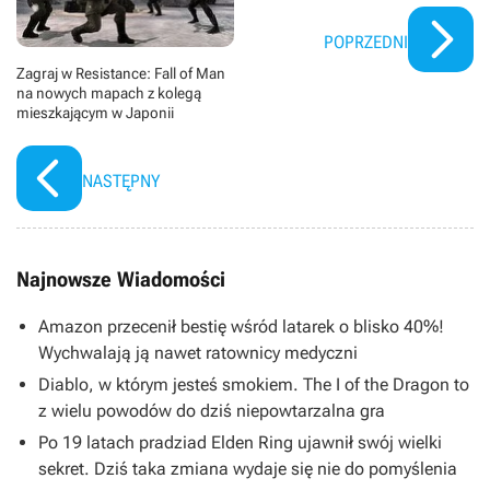
POPRZEDNI
Zagraj w Resistance: Fall of Man
na nowych mapach z kolegą
mieszkającym w Japonii
NASTĘPNY
Najnowsze Wiadomości
Amazon przecenił bestię wśród latarek o blisko 40%!
Wychwalają ją nawet ratownicy medyczni
Diablo, w którym jesteś smokiem. The I of the Dragon to
z wielu powodów do dziś niepowtarzalna gra
Po 19 latach pradziad Elden Ring ujawnił swój wielki
sekret. Dziś taka zmiana wydaje się nie do pomyślenia