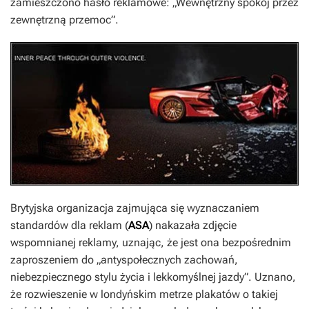
zamieszczono hasło reklamowe: „Wewnętrzny spokój przez
zewnętrzną przemoc”.
Brytyjska organizacja zajmująca się wyznaczaniem
standardów dla reklam (
ASA
) nakazała zdjęcie
wspomnianej reklamy, uznając, że jest ona bezpośrednim
zaproszeniem do „antyspołecznych zachowań,
niebezpiecznego stylu życia i lekkomyślnej jazdy”. Uznano,
że rozwieszenie w londyńskim metrze plakatów o takiej