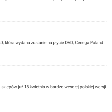
 30, która wydana zostanie na płycie DVD, Cenega Poland
o sklepów już 18 kwietnia w bardzo wesołej polskiej wersji