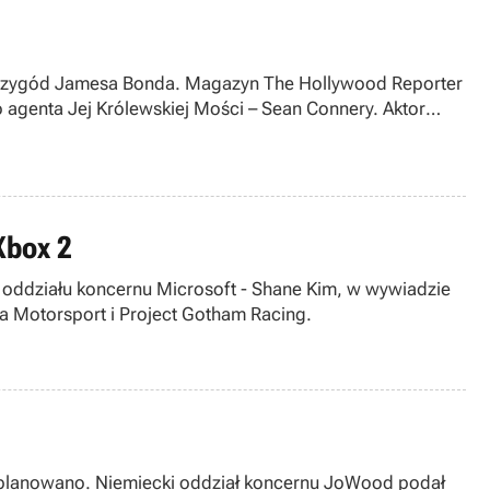
ch przygód Jamesa Bonda. Magazyn The Hollywood Reporter
 agenta Jej Królewskiej Mości – Sean Connery. Aktor
Xbox 2
go oddziału koncernu Microsoft - Shane Kim, w wywiadzie
za Motorsport i Project Gotham Racing.
nie planowano. Niemiecki oddział koncernu JoWood podał