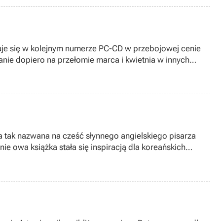
 i kwietnia w innych
a tak nazwana na cześć słynnego angielskiego pisarza
e owa książka stała się inspiracją dla koreańskich