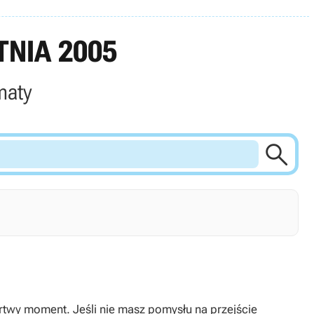
NIA 2005
maty

artwy moment. Jeśli nie masz pomysłu na przejście