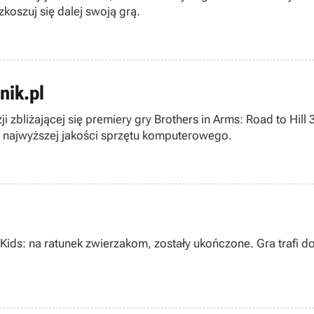
zkoszuj się dalej swoją grą.
nik.pl
zbliżającej się premiery gry Brothers in Arms: Road to Hill
 najwyższej jakości sprzętu komputerowego.
 Kids: na ratunek zwierzakom, zostały ukończone. Gra trafi d