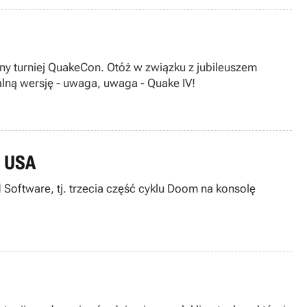
ny turniej QuakeCon. Otóż w związku z jubileuszem
alną wersję - uwaga, uwaga - Quake IV!
w USA
Software, tj. trzecia część cyklu Doom na konsolę