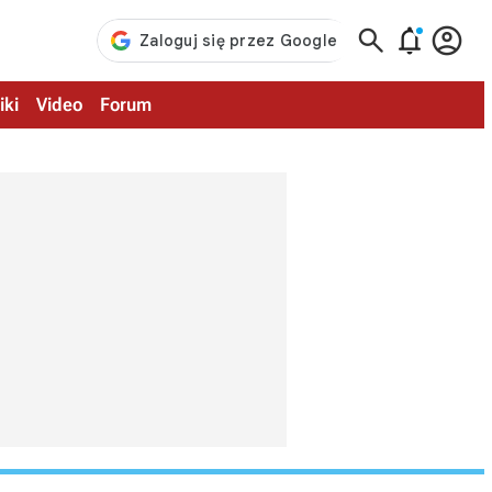



iki
Video
Forum