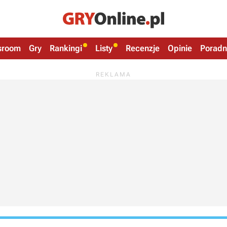
sroom
Gry
Rankingi
Listy
Recenzje
Opinie
Poradn