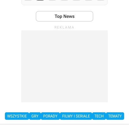
Top News
WSZYSTKIE
GRY
PORADY
FILMY I SERIALE
TECH
TEMATY