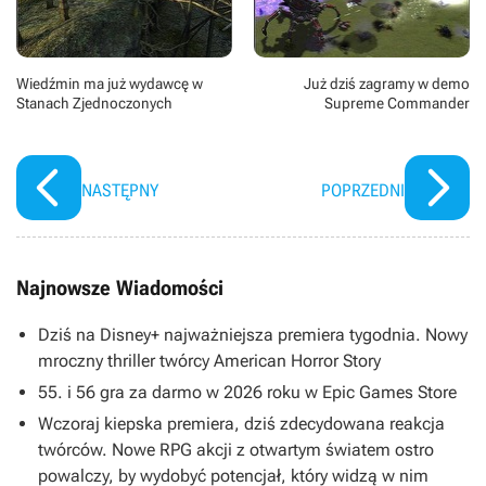
Wiedźmin ma już wydawcę w
Już dziś zagramy w demo
Stanach Zjednoczonych
Supreme Commander
NASTĘPNY
POPRZEDNI
Najnowsze Wiadomości
Dziś na Disney+ najważniejsza premiera tygodnia. Nowy
mroczny thriller twórcy American Horror Story
55. i 56 gra za darmo w 2026 roku w Epic Games Store
Wczoraj kiepska premiera, dziś zdecydowana reakcja
twórców. Nowe RPG akcji z otwartym światem ostro
powalczy, by wydobyć potencjał, który widzą w nim