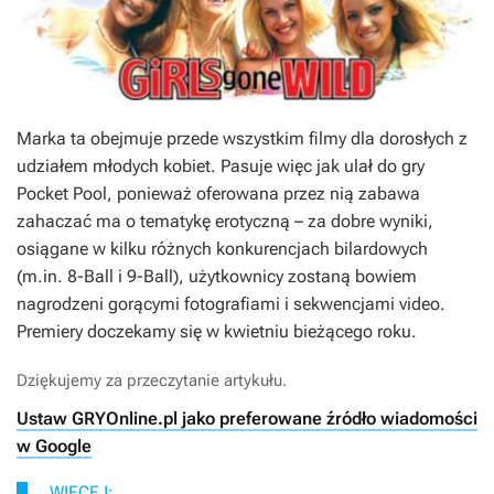
Marka ta obejmuje przede wszystkim filmy dla dorosłych z
udziałem młodych kobiet. Pasuje więc jak ulał do gry
Pocket Pool
, ponieważ oferowana przez nią zabawa
zahaczać ma o tematykę erotyczną – za dobre wyniki,
osiągane w kilku różnych konkurencjach bilardowych
(m.in. 8-Ball i 9-Ball), użytkownicy zostaną bowiem
nagrodzeni gorącymi fotografiami i sekwencjami video.
Premiery doczekamy się w kwietniu bieżącego roku.
Dziękujemy za przeczytanie artykułu.
Ustaw GRYOnline.pl jako preferowane źródło wiadomości
w Google
WIĘCEJ: