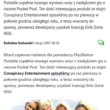
Portable zupełnie nowego wymiaru wraz z nadejściem gry o
nazwie Pocket Pool. Ten dość interesujący produkt ze stajni
Conspiracy Entertainment opisaliśmy po raz pierwszy w
połowie grudnia ubiegłego roku, a teraz wracamy do
sprawy, ponieważ developerzy uzyskali licencję Girls Gone
Wild.

Radosław Grabowski
6 lutego 2007 08:55
Bilard zapewne nabierze dla posiadaczy PlayStation
Portable zupełnie nowego wymiaru wraz z nadejściem gry o
nazwie
Pocket Pool
. Ten dość interesujący produkt ze stajni
Conspiracy Entertainment
opisaliśmy
po raz pierwszy w
połowie grudnia ubiegłego roku, a teraz wracamy do
sprawy, ponieważ developerzy uzyskali licencję Girls Gone
Wild.