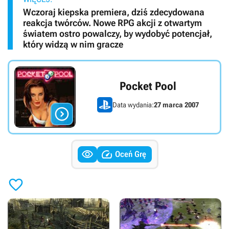
Wczoraj kiepska premiera, dziś zdecydowana
reakcja twórców. Nowe RPG akcji z otwartym
światem ostro powalczy, by wydobyć potencjał,
który widzą w nim gracze
Pocket Pool
Data wydania:
27 marca 2007



Oceń Grę
