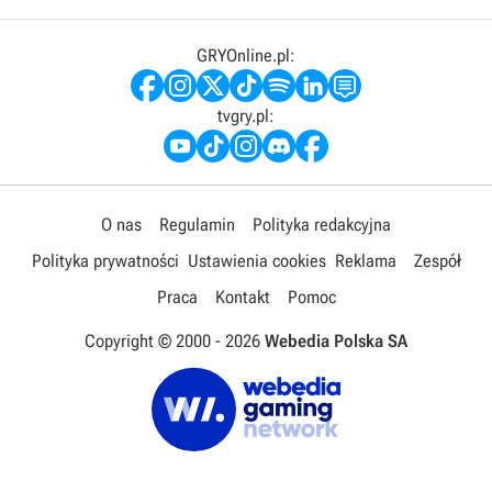
GRYOnline.pl:
tvgry.pl:
O nas
Regulamin
Polityka redakcyjna
Polityka prywatności
Ustawienia cookies
Reklama
Zespół
Praca
Kontakt
Pomoc
Copyright © 2000 -
2026
Webedia Polska SA