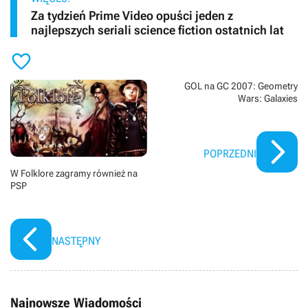
Za tydzień Prime Video opuści jeden z
najlepszych seriali science fiction ostatnich lat

GOL na GC 2007: Geometry
Wars: Galaxies
POPRZEDNI
W Folklore zagramy również na
PSP
NASTĘPNY
Najnowsze Wiadomości