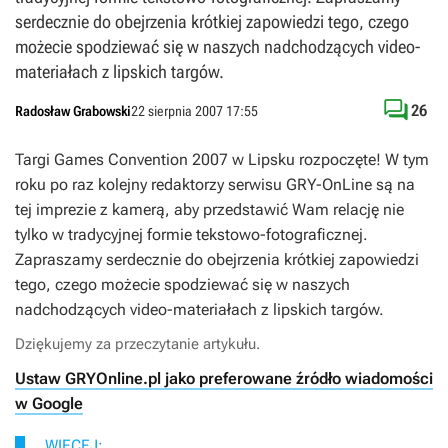
serdecznie do obejrzenia krótkiej zapowiedzi tego, czego
możecie spodziewać się w naszych nadchodzących video-
materiałach z lipskich targów.

26
Radosław Grabowski
22 sierpnia 2007 17:55
Targi Games Convention 2007 w Lipsku rozpoczęte! W tym
roku po raz kolejny redaktorzy serwisu GRY-OnLine są na
tej imprezie z kamerą, aby przedstawić Wam relację nie
tylko w tradycyjnej formie tekstowo-fotograficznej.
Zapraszamy serdecznie do obejrzenia krótkiej zapowiedzi
tego, czego możecie spodziewać się w naszych
nadchodzących video-materiałach z lipskich targów.
Dziękujemy za przeczytanie artykułu.
Ustaw GRYOnline.pl jako preferowane źródło wiadomości
w Google
WIĘCEJ: