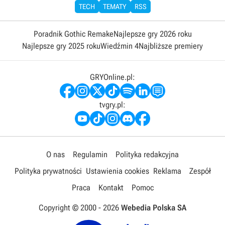
TECH
TEMATY
RSS
Poradnik Gothic Remake
Najlepsze gry 2026 roku
Najlepsze gry 2025 roku
Wiedźmin 4
Najbliższe premiery
GRYOnline.pl:
tvgry.pl:
O nas
Regulamin
Polityka redakcyjna
Polityka prywatności
Ustawienia cookies
Reklama
Zespół
Praca
Kontakt
Pomoc
Copyright © 2000 -
2026
Webedia Polska SA