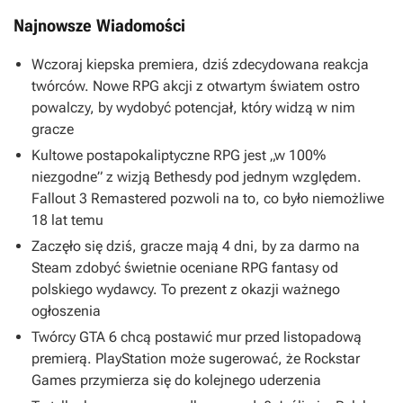
Najnowsze Wiadomości
Wczoraj kiepska premiera, dziś zdecydowana reakcja
twórców. Nowe RPG akcji z otwartym światem ostro
powalczy, by wydobyć potencjał, który widzą w nim
gracze
Kultowe postapokaliptyczne RPG jest „w 100%
niezgodne” z wizją Bethesdy pod jednym względem.
Fallout 3 Remastered pozwoli na to, co było niemożliwe
18 lat temu
Zaczęło się dziś, gracze mają 4 dni, by za darmo na
Steam zdobyć świetnie oceniane RPG fantasy od
polskiego wydawcy. To prezent z okazji ważnego
ogłoszenia
Twórcy GTA 6 chcą postawić mur przed listopadową
premierą. PlayStation może sugerować, że Rockstar
Games przymierza się do kolejnego uderzenia