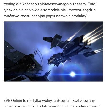
trening dla każdego zainteresowanego biznesem. Tutaj
rynek działa całkowicie samodzielnie i możesz spędzić
mnóstwo czasu badając popyt na twoje produkty”
.
EVE Online
to nie tylko wolny, całkowicie kształtowany
przez graczy rynek. To także mnóstwo nieczystych zagrań