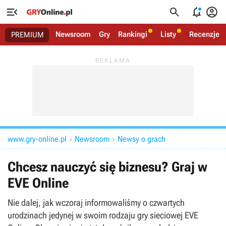




Newsroom
Gry
Rankingi
Listy
Recenzje
PREMIUM
www.gry-online.pl
Newsroom
Newsy o grach


Chcesz nauczyć się biznesu? Graj w
EVE Online
Nie dalej, jak wczoraj informowaliśmy o czwartych
urodzinach jedynej w swoim rodzaju gry sieciowej EVE