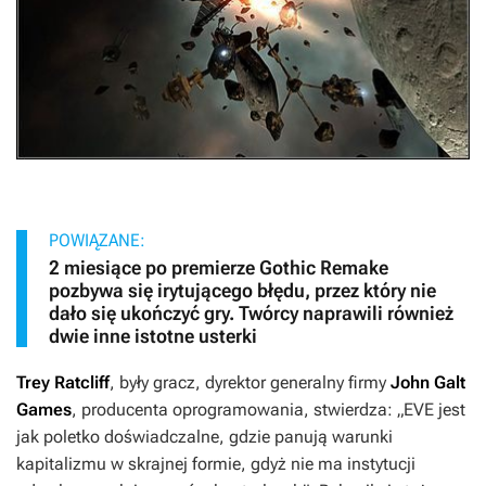
POWIĄZANE:
2 miesiące po premierze Gothic Remake
pozbywa się irytującego błędu, przez który nie
dało się ukończyć gry. Twórcy naprawili również
dwie inne istotne usterki
Trey Ratcliff
, były gracz, dyrektor generalny firmy
John Galt
Games
, producenta oprogramowania, stwierdza:
„EVE jest
jak poletko doświadczalne, gdzie panują warunki
kapitalizmu w skrajnej formie, gdyż nie ma instytucji