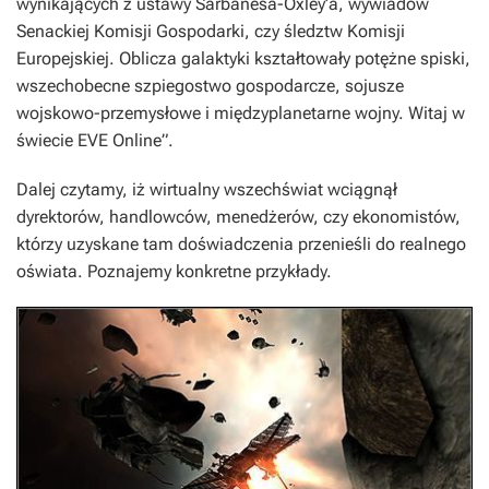
wynikających z ustawy Sarbanesa-Oxley’a, wywiadów
Senackiej Komisji Gospodarki, czy śledztw Komisji
Europejskiej. Oblicza galaktyki kształtowały potężne spiski,
wszechobecne szpiegostwo gospodarcze, sojusze
wojskowo-przemysłowe i międzyplanetarne wojny. Witaj w
świecie EVE Online”.
Dalej czytamy, iż wirtualny wszechświat wciągnął
dyrektorów, handlowców, menedżerów, czy ekonomistów,
którzy uzyskane tam doświadczenia przenieśli do realnego
oświata. Poznajemy konkretne przykłady.