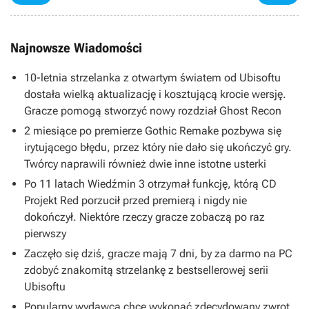
Najnowsze Wiadomości
10-letnia strzelanka z otwartym światem od Ubisoftu
dostała wielką aktualizację i kosztującą krocie wersję.
Gracze pomogą stworzyć nowy rozdział Ghost Recon
2 miesiące po premierze Gothic Remake pozbywa się
irytującego błędu, przez który nie dało się ukończyć gry.
Twórcy naprawili również dwie inne istotne usterki
Po 11 latach Wiedźmin 3 otrzymał funkcję, którą CD
Projekt Red porzucił przed premierą i nigdy nie
dokończył. Niektóre rzeczy gracze zobaczą po raz
pierwszy
Zaczęło się dziś, gracze mają 7 dni, by za darmo na PC
zdobyć znakomitą strzelankę z bestsellerowej serii
Ubisoftu
Popularny wydawca chce wykonać zdecydowany zwrot