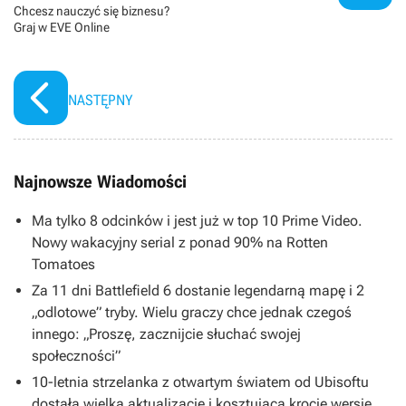
Chcesz nauczyć się biznesu?
Graj w EVE Online
NASTĘPNY
Najnowsze Wiadomości
Ma tylko 8 odcinków i jest już w top 10 Prime Video.
Nowy wakacyjny serial z ponad 90% na Rotten
Tomatoes
Za 11 dni Battlefield 6 dostanie legendarną mapę i 2
„odlotowe” tryby. Wielu graczy chce jednak czegoś
innego: „Proszę, zacznijcie słuchać swojej
społeczności”
10-letnia strzelanka z otwartym światem od Ubisoftu
dostała wielką aktualizację i kosztującą krocie wersję.