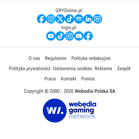
GRYOnline.pl:
tvgry.pl:
O nas
Regulamin
Polityka redakcyjna
Polityka prywatności
Ustawienia cookies
Reklama
Zespół
Praca
Kontakt
Pomoc
Copyright © 2000 -
2026
Webedia Polska SA