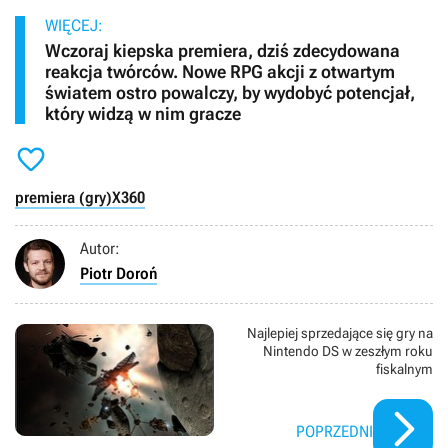
WIĘCEJ:
Wczoraj kiepska premiera, dziś zdecydowana
reakcja twórców. Nowe RPG akcji z otwartym
światem ostro powalczy, by wydobyć potencjał,
który widzą w nim gracze

premiera (gry)
X360
Autor:
Piotr Doroń
Najlepiej sprzedające się gry na
Nintendo DS w zeszłym roku
fiskalnym
POPRZEDNI