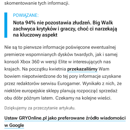
skomentowanie tych informacji.
POWIĄZANE:
Nota 94% nie pozostawia złudzeń. Big Walk
zachwyca krytyków i graczy, choć ci narzekają
na kluczowy aspekt
Nie są to pierwsze informacje poświęcone ewentualnej
premierze wspomnianych dysków twardych, jak i samej
konsoli Xbox 360 w wersji Elite w interesujących nas
krajach. Na początku kwietnia
przekazaliśmy
Wam
bowiem niepotwierdzone do tej pory informacje uzyskane
przez redaktorów serwisu
Eurogamer
. Wynikało z nich, że
niektóre europejskie sklepy planują rozpocząć sprzedaż
obu dóbr późnym latem. Czekamy na kolejne wieści.
Dziękujemy za przeczytanie artykułu.
Ustaw GRYOnline.pl jako preferowane źródło wiadomości
w Google