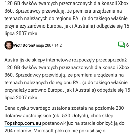
120 GB dysków twardych przeznaczonych dla konsoli Xbox
360. Sprzedawcy przewidują, że premiera urządzenia na
terenach należących do regionu PAL (a do takiego właśnie
przynależy zarówno Europa, jak i Australia) odbędzie się 15
lipca 2007 roku.

6
Piotr Doroń
9 maja 2007 14:21
Australijskie sklepy internetowe rozpoczęły przedsprzedaż
120 GB dysków twardych przeznaczonych dla konsoli Xbox
360. Sprzedawcy przewidują, że premiera urządzenia na
terenach należących do regionu PAL (a do takiego właśnie
przynależy zarówno Europa, jak i Australia) odbędzie się 15
lipca 2007 roku.
Cena dysku twardego ustalona została na poziomie 230
dolarów australijskich (ok. 530 złotych), choć sklep
Topshop.com.au
postanowił już na starcie obniżyć ją do
204 dolarów. Microsoft póki co nie pokusił się o