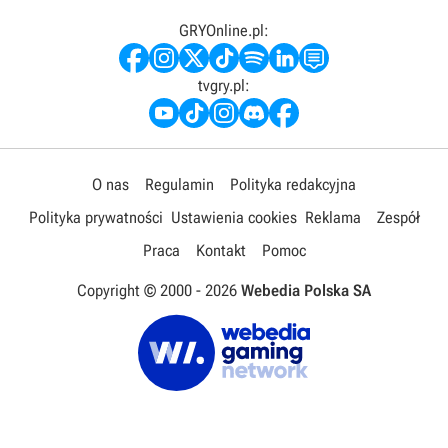
GRYOnline.pl:
tvgry.pl:
O nas
Regulamin
Polityka redakcyjna
Polityka prywatności
Ustawienia cookies
Reklama
Zespół
Praca
Kontakt
Pomoc
Copyright © 2000 -
2026
Webedia Polska SA