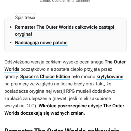
Źródło: Obsidian Entertainment
.
Remaster The Outer Worlds całkowicie zastąpi
oryginał
Nadciągają nowe patche
Odświeżona wersja całkiem wysoko ocenianego
The Outer
Worlds
początkowo nie została ciepło przyjęta przez
graczy.
Spacer's Choice Edition
było mocno
krytykowane
na premierę ze względu na liczne błędy oraz fakt, że
posiadacze oryginalnej wersji RPG musieli dodatkowo
zapłacić za ulepszenia (nawet, jeśli mieli zakupione
wszystkie DLC).
Wkrótce poszczególne edycje
The Outer
Worlds
doczekają się ważnych zmian.