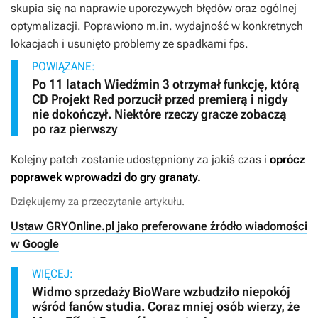
skupia się na naprawie uporczywych błędów oraz ogólnej
optymalizacji. Poprawiono m.in. wydajność w konkretnych
lokacjach i usunięto problemy ze spadkami fps.
POWIĄZANE:
Po 11 latach Wiedźmin 3 otrzymał funkcję, którą
CD Projekt Red porzucił przed premierą i nigdy
nie dokończył. Niektóre rzeczy gracze zobaczą
po raz pierwszy
Kolejny patch zostanie udostępniony za jakiś czas i
oprócz
poprawek wprowadzi do gry granaty.
Dziękujemy za przeczytanie artykułu.
Ustaw GRYOnline.pl jako preferowane źródło wiadomości
w Google
WIĘCEJ:
Widmo sprzedaży BioWare wzbudziło niepokój
wśród fanów studia. Coraz mniej osób wierzy, że