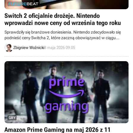
Switch 2 oficjalnie drożeje. Nintendo
wprowadzi nowe ceny od września tego roku
Sprawdziły się branżowe doniesienia. Nintendo zdecydowało się
podnieść ceny Switcha 2, które zaczną obowiązywać w ciągu
najbliższych kilku miesięcy.
Zbigniew Woźnicki
8 maja 2026 09:05
GRY
Amazon Prime Gaming na maj 2026 z 11