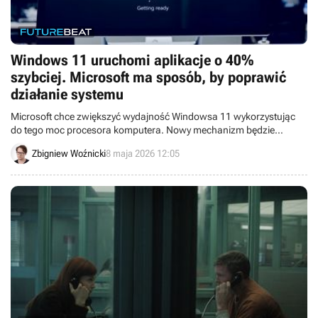
Windows 11 uruchomi aplikacje o 40%
szybciej. Microsoft ma sposób, by poprawić
działanie systemu
Microsoft chce zwiększyć wydajność Windowsa 11 wykorzystując
do tego moc procesora komputera. Nowy mechanizm będzie
uruchamiał się przy zadaniach o wysokim priorytecie.
Zbigniew Woźnicki
8 maja 2026 12:05