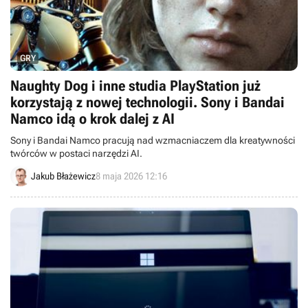
GRY
Naughty Dog i inne studia PlayStation już
korzystają z nowej technologii. Sony i Bandai
Namco idą o krok dalej z AI
Sony i Bandai Namco pracują nad wzmacniaczem dla kreatywności
twórców w postaci narzędzi AI.
Jakub Błażewicz
8 maja 2026 12:16