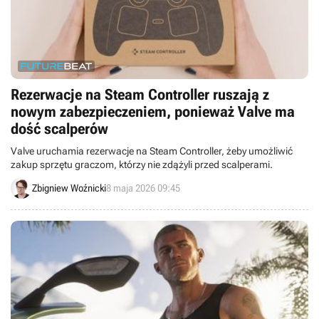
Rezerwacje na Steam Controller ruszają z
nowym zabezpieczeniem, ponieważ Valve ma
dość scalperów
Valve uruchamia rezerwacje na Steam Controller, żeby umożliwić
zakup sprzętu graczom, którzy nie zdążyli przed scalperami.
Zbigniew Woźnicki
8 maja 2026 09:45