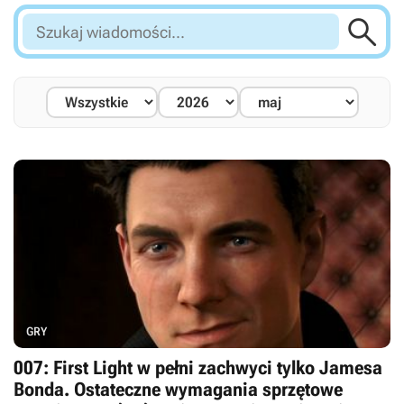

Szukaj
wiadomości...
GRY
007: First Light w pełni zachwyci tylko Jamesa
Bonda. Ostateczne wymagania sprzętowe