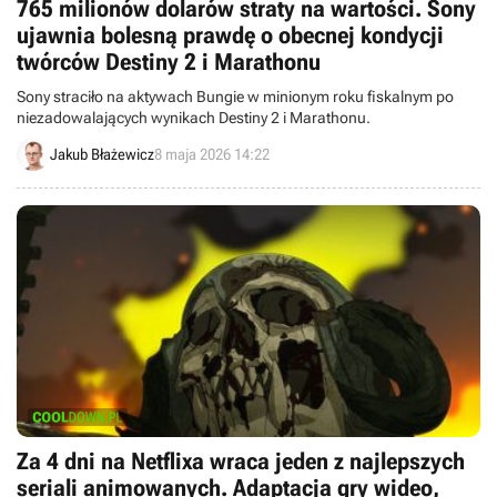
765 milionów dolarów straty na wartości. Sony
ujawnia bolesną prawdę o obecnej kondycji
twórców Destiny 2 i Marathonu
Sony straciło na aktywach Bungie w minionym roku fiskalnym po
niezadowalających wynikach Destiny 2 i Marathonu.
Jakub Błażewicz
8 maja 2026 14:22
Za 4 dni na Netflixa wraca jeden z najlepszych
seriali animowanych. Adaptacja gry wideo,