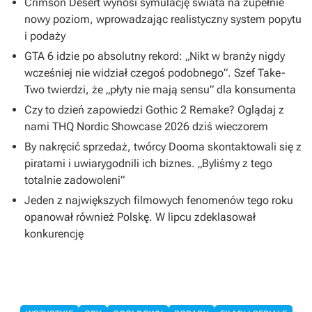
Crimson Desert wynosi symulację świata na zupełnie
nowy poziom, wprowadzając realistyczny system popytu
i podaży
GTA 6 idzie po absolutny rekord: „Nikt w branży nigdy
wcześniej nie widział czegoś podobnego”. Szef Take-
Two twierdzi, że „płyty nie mają sensu” dla konsumenta
Czy to dzień zapowiedzi Gothic 2 Remake? Oglądaj z
nami THQ Nordic Showcase 2026 dziś wieczorem
By nakręcić sprzedaż, twórcy Dooma skontaktowali się z
piratami i uwiarygodnili ich biznes. „Byliśmy z tego
totalnie zadowoleni”
Jeden z największych filmowych fenomenów tego roku
opanował również Polskę. W lipcu zdeklasował
konkurencję