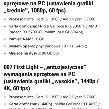
sprzętowe na PC (ustawienia grafiki
„średnie”, 1080p, 60 fps)
Procesor:
Intel Core i5 13500 / AMD Ryzen 5 7600
Karta graficzna:
Nvidia GeForce RTX 3060 Ti / AMD
Radeon RX 5700 XT (minimum 8 GB VRAM)
Pamięć RAM:
16 GB
System operacyjny:
Windows 10 / 11 (64-bit)
Miejsce na dysku:
80 GB SSD
007 First Light – „entuzjastyczne”
wymagania sprzętowe na PC
(ustawienia grafiki „wysokie”, 1440p /
4K, 60 fps)
Procesor:
Intel Core i5 13500 / AMD Ryzen 5 7600
Karta graficzna: (1440p):
Nvidia GeForce RTX 4070 /