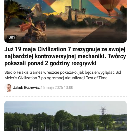
GRY
Już 19 maja Civilization 7 zrezygnuje ze swojej
najbardziej kontrowersyjnej mechaniki. Twórcy
pokazali ponad 2 godziny rozgrywki
Studio Firaxis Games wreszcie pokazało, jak będzie wyglądać Sid
Meier's Civilization 7 po ogromnej aktualizacji Test of Time.
Jakub Błażewicz
15 maja 2026 10:00