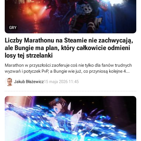
GRY
Liczby Marathonu na Steamie nie zachwycają,
ale Bungie ma plan, który całkowicie odmieni
losy tej strzelanki
Marathon w przyszłości zaoferuje coś nie tylko dla fanów trudnych
wyzwań i potyczek PvP, a Bungie wie już, co przyniosą kolejne 4
sezony gry.
Jakub Błażewicz
15 maja 2026 11:45