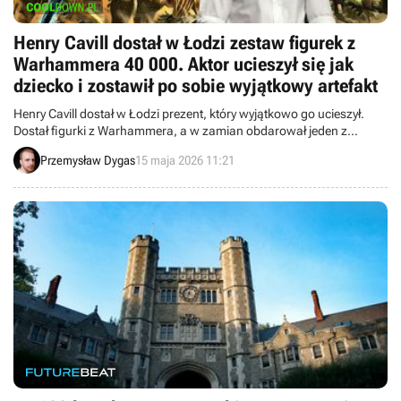
Henry Cavill dostał w Łodzi zestaw figurek z
Warhammera 40 000. Aktor ucieszył się jak
dziecko i zostawił po sobie wyjątkowy artefakt
Henry Cavill dostał w Łodzi prezent, który wyjątkowo go ucieszył.
Dostał figurki z Warhammera, a w zamian obdarował jeden z
lokalnych sklepów swoim błogosławieństwem.
Przemysław Dygas
15 maja 2026 11:21