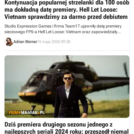
Kontynuacja popularnej strzelanki dla 100 osób
ma dokładną datę premiery. Hell Let Loose:
Vietnam sprawdzimy za darmo przed debiutem
Studio Expression Games i firma Team17 ujawniły datę premiery
sieciowego FPS-a Hell Let Loose: Vietnam oraz zapowiedziały
otwartą betę.
Adrian Werner
15 maja 2026 09:38
Dziś premiera drugiego sezonu jednego z
najlepszych seriali 2024 roku: przeszedł niemal