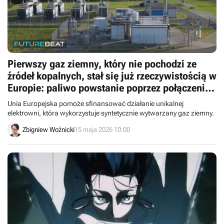
Pierwszy gaz ziemny, który nie pochodzi ze
źródeł kopalnych, stał się już rzeczywistością w
Europie: paliwo powstanie poprzez połączenie
wodoru i CO2
Unia Europejska pomoże sfinansować działanie unikalnej
elektrowni, która wykorzystuje syntetycznie wytwarzany gaz ziemny.
Zbigniew Woźnicki
15 maja 2026 10:00