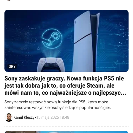
GRY
Sony zaskakuje graczy. Nowa funkcja PS5 nie
jest tak dobra jak to, co oferuje Steam, ale
mówi nam to, co najważniejsze o najlepszych
grach PlayStation
Sony zaczęło testować nową funkcję dla PS5, która może
zainteresować wszystkie osoby śledzące popularność gier.
Kamil Kleszyk
15 maja 2026 18:48