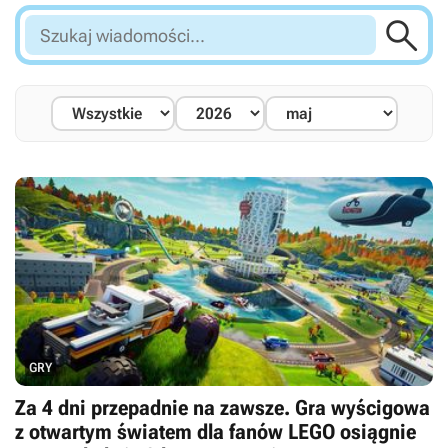

Szukaj
wiadomości...
GRY
Za 4 dni przepadnie na zawsze. Gra wyścigowa
z otwartym światem dla fanów LEGO osiągnie