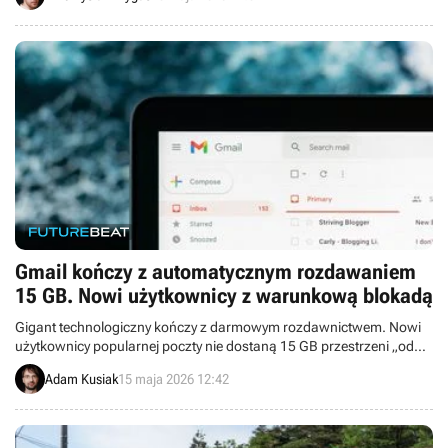
Gmail kończy z automatycznym rozdawaniem
15 GB. Nowi użytkownicy z warunkową blokadą
Gigant technologiczny kończy z darmowym rozdawnictwem. Nowi
użytkownicy popularnej poczty nie dostaną 15 GB przestrzeni „od
ręki”.
Adam Kusiak
15 maja 2026 12:42