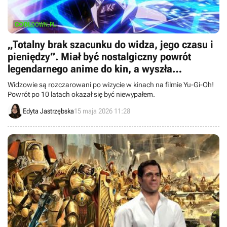
„Totalny brak szacunku do widza, jego czasu i
pieniędzy”. Miał być nostalgiczny powrót
legendarnego anime do kin, a wyszła
katastrofa
Widzowie są rozczarowani po wizycie w kinach na filmie Yu-Gi-Oh!
Powrót po 10 latach okazał się być niewypałem.
Edyta Jastrzębska
15 maja 2026 11:28