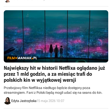
Największy hit w historii Netflixa oglądano już
przez 1 mld godzin, a za miesiąc trafi do
polskich kin w wyjątkowej wersji
Przebojowy film Netfliksa niedługo będzie dostępny poza
streamingiem. Fani z Polski będą mogli udać się na seans do kin.
Edyta Jastrzębska
15 maja 2026 10:07