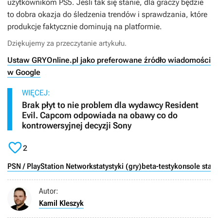
użytkownikom PS5. Jeśli tak się stanie, dla graczy będzie
to dobra okazja do śledzenia trendów i sprawdzania, które
produkcje faktycznie dominują na platformie.
Dziękujemy za przeczytanie artykułu.
Ustaw GRYOnline.pl jako preferowane źródło wiadomości
w Google
WIĘCEJ:
Brak płyt to nie problem dla wydawcy Resident
Evil. Capcom odpowiada na obawy co do
kontrowersyjnej decyzji Sony

2
PSN / PlayStation Network
statystyki (gry)
beta-testy
konsole stac
Autor:
Kamil Kleszyk