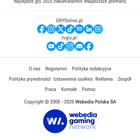
Najlepsze gry 2025 roku
Wiedźmin 4
Najbliższe premiery
GRYOnline.pl:
tvgry.pl:
O nas
Regulamin
Polityka redakcyjna
Polityka prywatności
Ustawienia cookies
Reklama
Zespół
Praca
Kontakt
Pomoc
Copyright © 2000 -
2026
Webedia Polska SA