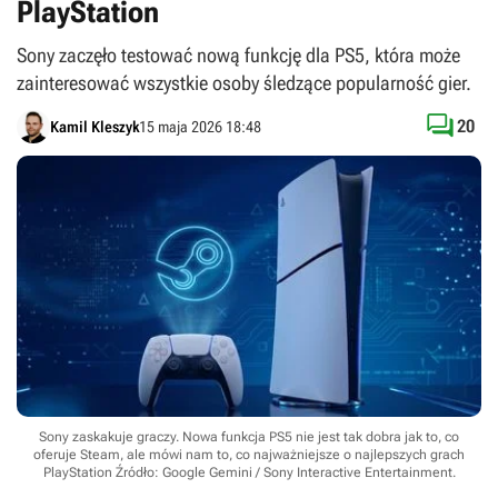
PlayStation
Sony zaczęło testować nową funkcję dla PS5, która może
zainteresować wszystkie osoby śledzące popularność gier.

20
Kamil Kleszyk
15 maja 2026 18:48
Sony zaskakuje graczy. Nowa funkcja PS5 nie jest tak dobra jak to, co
oferuje Steam, ale mówi nam to, co najważniejsze o najlepszych grach
PlayStation
Źródło: Google Gemini / Sony Interactive Entertainment
.