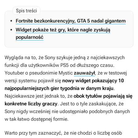
Fortnite bezkonkurencyjny, GTA 5 nadal gigantem
Widget pokaże też gry, które nagle zyskują
popularność
Wygląda na to, że Sony szykuje jedną z najciekawszych
funkcji dla użytkowników PS5 od dłuższego czasu.
Youtuber o pseudonimie Mystic
zauważył
, że w testowej
wersji systemu pojawił się
nowy
widget pokazujący 10
najpopularniejszych gier tygodnia
w danym kraju
.
Najciekawsze jest jednak to, że
obok tytułów pojawiają się
konkretne liczby graczy
. Jest to o tyle zaskakujące, że
Sony nigdy wcześniej nie udostępniało podobnych danych
w tak łatwo dostępnej formie.
Warto przy tym zaznaczyć, że nie chodzi o liczbę osób