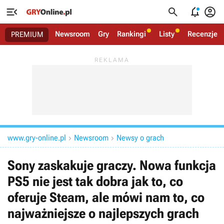




Newsroom
Gry
Rankingi
Listy
Recenzje
PREMIUM
www.gry-online.pl
Newsroom
Newsy o grach


Sony zaskakuje graczy. Nowa funkcja
PS5 nie jest tak dobra jak to, co
oferuje Steam, ale mówi nam to, co
najważniejsze o najlepszych grach