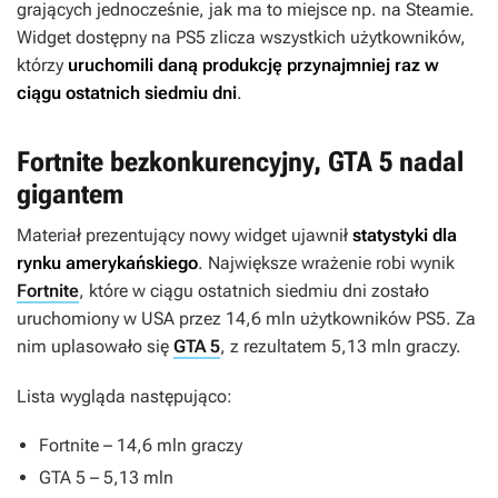
grających jednocześnie, jak ma to miejsce np. na Steamie.
Widget dostępny na PS5 zlicza wszystkich użytkowników,
którzy
uruchomili daną produkcję przynajmniej raz w
ciągu ostatnich siedmiu dni
.
Fortnite bezkonkurencyjny, GTA 5 nadal
gigantem
Materiał prezentujący nowy widget ujawnił
statystyki dla
rynku amerykańskiego
. Największe wrażenie robi wynik
Fortnite
, które w ciągu ostatnich siedmiu dni zostało
uruchomiony w USA przez 14,6 mln użytkowników PS5. Za
nim uplasowało się
GTA 5
, z rezultatem 5,13 mln graczy.
Lista wygląda następująco:
Fortnite
– 14,6 mln graczy
GTA 5
– 5,13 mln