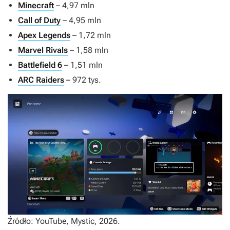
Minecraft
– 4,97 mln
Call of Duty
– 4,95 mln
Apex Legends
– 1,72 mln
Marvel Rivals
– 1,58 mln
Battlefield 6
– 1,51 mln
ARC Raiders
– 972 tys.
Źródło: YouTube, Mystic, 2026.